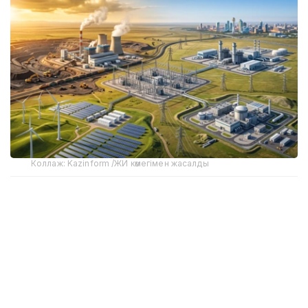
Коллаж: Kazinform /ЖИ көмегімен жасалды
煤炭仍是保障能源安全的重要支柱
作为全球煤炭资源较为丰富的国家之一，哈萨克斯坦煤炭储
量和产量均位居世界前列。哈萨克斯坦能源部数据显示，全
国已探明煤炭储量约为336亿吨，按照当前的消费水平，足
以满足未来数百年的能源需求。