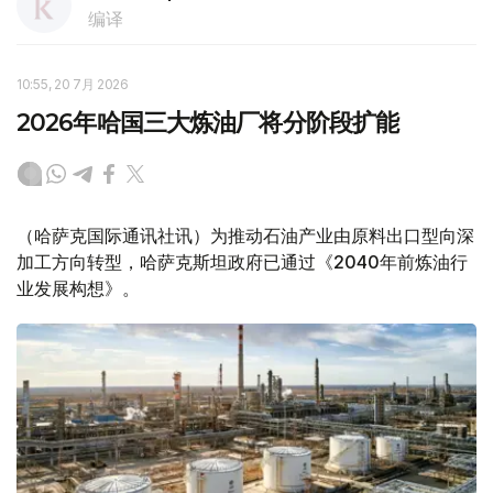
编译
10:55, 20 7月 2026
2026年哈国三大炼油厂将分阶段扩能
（哈萨克国际通讯社讯）为推动石油产业由原料出口型向深
加工方向转型，哈萨克斯坦政府已通过《2040年前炼油行
业发展构想》。