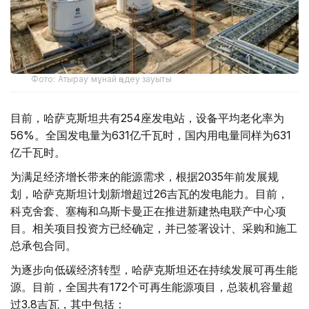
Фото: Атырау мұнай өңдеу зауыты
目前，哈萨克斯坦共有254座发电站，设备平均老化率为
56%。全国发电量为631亿千瓦时，国内用电量同样为631
亿千瓦时。
为满足经济增长带来的能源需求，根据2035年前发展规
划，哈萨克斯坦计划新增超过26吉瓦的发电能力。目前，
科克舍套、塞梅和乌斯卡曼正在推进新建热电联产中心项
目。相关项目投资方已经确定，并已签署设计、采购和施工
总承包合同。
为逐步向低碳经济转型，哈萨克斯坦还在持续发展可再生能
源。目前，全国共有172个可再生能源项目，总装机容量超
过3.8吉瓦，其中包括：