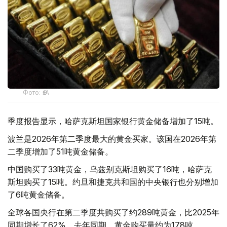
Фото: ӨзА
季度报告显示，哈萨克斯坦国家银行黄金储备增加了15吨。
波兰是2026年第二季度最大的黄金买家。该国在2026年第
二季度增加了51吨黄金储备。
中国购买了33吨黄金，乌兹别克斯坦购买了16吨，哈萨克
斯坦购买了15吨。约旦和捷克共和国的中央银行也分别增加
了6吨黄金储备。
全球各国央行在第二季度共购买了约289吨黄金，比2025年
同期增长了62%。去年同期，黄金购买量约为178吨。