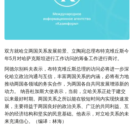
双方就哈立两国关系发展前景、立陶宛总理布特克维丘斯今
年5月对哈萨克斯坦进行工作访问的筹备工作进行商讨。
阿德尔别科夫表示，布特克维丘斯总理的访问必将进一步深
化哈立政治沟通与互信，丰富两国关系的内涵，必将有力地
推动两国各领域的务实合作，为两国各自共同发展增添新的
动力。 纳吾杜加斯大使表示，当前，立哈关系正处于建交
以来最好时期。两国关系之所以能在较短时间内实现快速发
展，主要得益于两国良好的政治关系、广泛的共同利益、互
补的经济结构和坚实的民意基础。他表示，对立哈关系的未
来充满信心。（编译：林海）