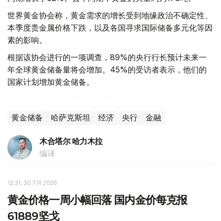
世界黄金协会称，黄金需求的增长受到地缘政治不确定性、
本季度贵金属价格下跌，以及各国寻求国际储备多元化等因
素的影响。
根据该协会进行的一项调查，89%的央行行长预计未来一
年全球黄金储备量将会增加。45%的受访者表示，他们的
国家计划增加黄金储备。
黄金储备
哈萨克斯坦
经济
央行
金融
木合塔尔 哈力木拉
编译
12:31, 30 7月 2026
黄金价格一周小幅回落 国内金价每克报
61889坚戈