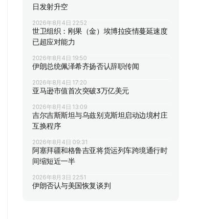
日发射升空
2026年8月4日 22:52
世卫组织：刚果（金）埃博拉疫情蔓延速度
已超应对能力
2026年8月4日 19:50
伊朗总统佩泽希齐扬否认辞职传闻
2026年8月4日 17:20
亚马逊市值首次突破3万亿美元
2026年8月4日 13:09
吉尔吉斯斯坦与乌兹别克斯坦启动边境村庄
互换程序
2026年8月4日 09:31
阿塞拜疆和格鲁吉亚将货运列车跨境通行时
间缩短近一半
2026年8月3日 22:51
伊朗否认与美国恢复谈判