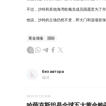
不过，沙特和其他海湾欧佩克成员国愿意为了市
他说，沙特的立场仍然不变，即大门和选项皆保
黄金储备
国际
без автора
编译
08:31, 31 7月 2026
哈萨克斯坦是全球五大黄金购