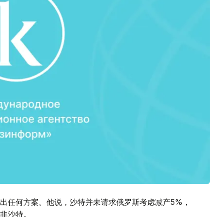
出任何方案。他说，沙特并未请求俄罗斯考虑减产5%，
非沙特。