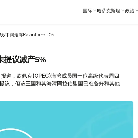
国际
哈萨克斯坦
政治
线/中间走廊
Kazinform-105
未提议减产5%
》报道，欧佩克(OPEC)海湾成员国一位高级代表周四
的提议，但该王国和其海湾阿拉伯盟国已准备好和其他