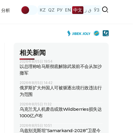
KZ
QZ
РУ
EN
中文
ق ز
ЎЗ
分析
相关新闻
2026年8月5日 19:54
以总理称哈马斯彻底解除武装前不会从加沙
撤军
2026年8月5日 14:42
俄罗斯扩大外国人可被驱逐出境行政违法行
为范围
2026年8月5日 11:32
乌克兰无人机袭击或致Wildberries损失达
1000亿卢布
2026年8月5日 10:51
乌兹别克斯坦“Samarkand-2028”卫星今