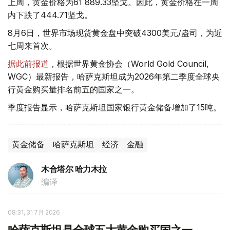
上周，黄金价格为61 889.33坚戈。因此，黄金价格在一周
内下跌了444.71坚戈。
8月6日，世界市场现货黄金盘中突破4300美元/盎司，为近
七周来首次。
据此前报道
，根据世界黄金协会（World Gold Council,
WGC）最新报告，哈萨克斯坦成为2026年第二季度全球央
行黄金购买量排名前五的国家之一。
季度报告显示，哈萨克斯坦国家银行黄金储备增加了15吨。
黄金储备
哈萨克斯坦
经济
金融
木合塔尔 哈力木拉
编译
08:31, 31 7月 2026