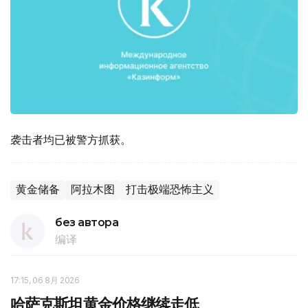
袭击者均已被警方抓获。
黄金储备
阿拉木图
打击极端恐怖主义
без автора
编译
17:15, 06 8月 2026
哈萨克斯坦黄金价格继续走低