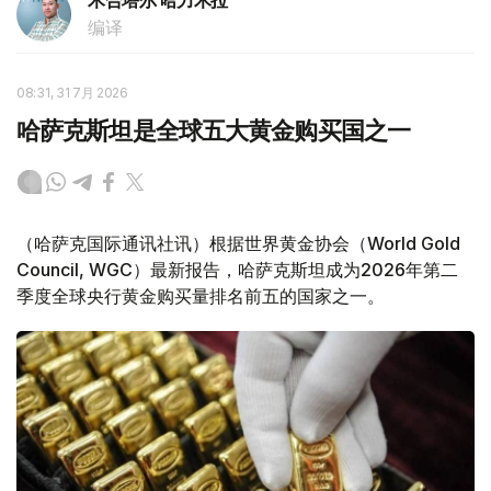
木合塔尔 哈力木拉
编译
08:31, 31 7月 2026
哈萨克斯坦是全球五大黄金购买国之一
（哈萨克国际通讯社讯）根据世界黄金协会（World Gold
Council, WGC）最新报告，哈萨克斯坦成为2026年第二
季度全球央行黄金购买量排名前五的国家之一。