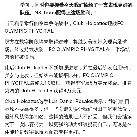
己的俱乐部。人生中有时就是会跌倒，重要的是从中
学习，同时也要接受今天我们输给了一支表现更好的
队伍。NS Team配得上这场胜利。”
当天稍早举行的季军争夺战中，Club Holcattes迎战FC
OLYMPIC PHYGITAL。
双方在数字阶段均未取得进球，将胜负悬念带入现实足球
场。经过持续攻防，FC OLYMPIC PHYGITAL在上半场结
束前打破僵局。
此后Club Holcattes不断加强进攻，并在最后阶段启用守门
员参与进攻，但始终未能扳平比分。FC OLYMPIC
PHYGITAL最终以1:0取胜，获得季军及5万美元奖金。排名
第四的Club Holcattes获得4万美元。
Club Holcattes选手Luis Daniel Rosales表示：“我们的目
标原本要高得多，但一些关键失误让我们付出了沉重代价，
最终只获得第四名。这样的结果让人不好受，但我们会继续
为下一次比赛努力，以更强的动力继续提高自己，无论是在