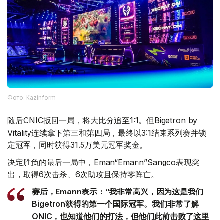
Фото: Kazinform
随后ONIC扳回一局，将大比分追至1:1。但Bigetron by
Vitality连续拿下第三和第四局，最终以3:1结束系列赛并锁
定冠军，同时获得31.5万美元冠军奖金。
决定胜负的最后一局中，Eman“Emann”Sangco表现突
出，取得6次击杀、6次助攻且保持零阵亡。
赛后，Emann表示：“我非常高兴，因为这是我们
Bigetron获得的第一个国际冠军。我们非常了解