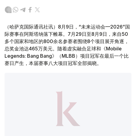
（哈萨克国际通讯社讯）8月9日，“未来运动会—2026”国
际赛事在阿斯塔纳落下帷幕。7月29日至8月9日，来自50
多个国家和地区的800余名参赛者围绕8个项目展开角逐，
总奖金池达465万美元。随着虚实融合足球和《Mobile
Legends: Bang Bang》（MLBB）项目冠军在最后一个比
赛日产生，本届赛事八大项目冠军全部揭晓。