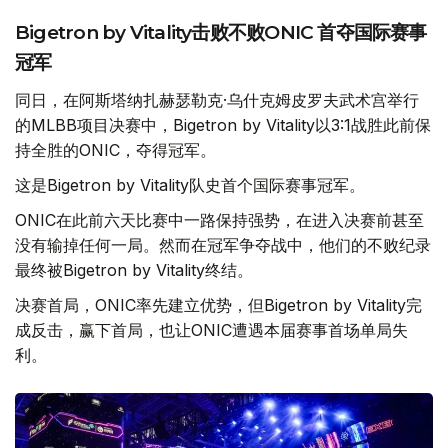
体能还是数字竞技方面都变得更好。”
Bigetron by Vitality击败不败ONIC 首夺国际赛事
冠军
同日，在阿斯塔纳扎赫瑟勒克·乌什克姆皮罗夫武术宫举行
的MLBB项目决赛中，Bigetron by Vitality以3:1战胜此前保
持全胜的ONIC，夺得冠军。
这是Bigetron by Vitality队史首个国际赛事冠军。
ONIC在此前六天比赛中一路保持强势，在进入决赛前甚至
没有输掉任何一局。然而在冠军争夺战中，他们的不败纪录
最终被Bigetron by Vitality终结。
决赛首局，ONIC率先建立优势，但Bigetron by Vitality完
成反击，赢下首局，也让ONIC遭遇本届赛事首场单局失
利。