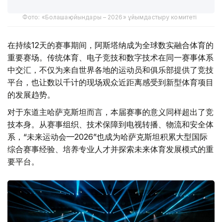
Фото: «Болашақ ойындары – 2026» ұйымдастыру комитеті
在持续12天的赛事期间，阿斯塔纳成为全球数实融合体育的
重要赛场。传统体育、电子竞技和数字技术在同一赛事体系
中交汇，不仅为来自世界各地的运动员和俱乐部提供了竞技
平台，也让数以千计的现场观众近距离感受到新型体育项目
的发展趋势。
对于东道主哈萨克斯坦而言，本届赛事的意义同样超出了竞
技本身。从赛事组织、技术保障到电视转播、物流和安全体
系，“未来运动会—2026”也成为哈萨克斯坦积累大型国际
综合赛事经验、培养专业人才并探索未来体育发展模式的重
要平台。