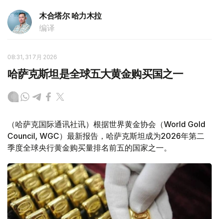
木合塔尔 哈力木拉
编译
08:31, 31 7月 2026
哈萨克斯坦是全球五大黄金购买国之一
（哈萨克国际通讯社讯）根据世界黄金协会（World Gold
Council, WGC）最新报告，哈萨克斯坦成为2026年第二
季度全球央行黄金购买量排名前五的国家之一。