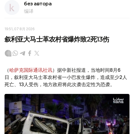
без автора
编译
19:51, 07 8月 2026
叙利亚大马士革农村省爆炸致2死13伤
（
哈萨克国际通讯社讯
）据中新社报道，当地时间8月6
日，叙利亚大马士革农村省一小巴发生爆炸，造成至少2人
死亡、13人受伤，地方政府将此次袭击定性为恐袭。