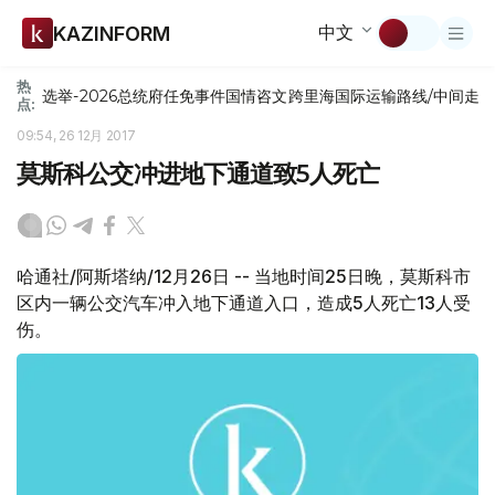
中文
KAZINFORM
热
选举-2026
总统府
任免
事件
国情咨文
跨里海国际运输路线/中间走
点:
09:54, 26 12月 2017
莫斯科公交冲进地下通道致5人死亡
哈通社/阿斯塔纳/12月26日 -- 当地时间25日晚，莫斯科市
区内一辆公交汽车冲入地下通道入口，造成5人死亡13人受
伤。