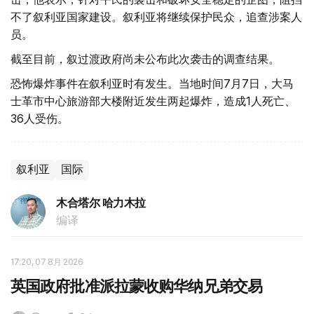
不了叙利亚国家建设。叙利亚将继续保护民众，追查涉案人
员。
截至目前，叙过渡政府尚未公布此次袭击的调查结果。
恐怖爆炸事件在叙利亚时有发生。当地时间7月7日，大马
士革市中心旅游部大楼附近发生两起爆炸，造成1人死亡、
36人受伤。
叙利亚
国际
木合塔尔 哈力木拉
编译
17:20, 07 8月 2026
英国政府批准派拉蒙收购华纳兄弟交易