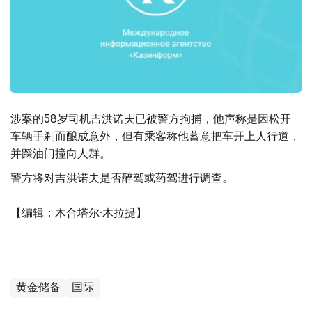
涉案的58岁司机吉洪诺夫已被警方拘捕，他声称是因松开
车辆手刹而酿成意外，但有乘客称他蓄意把车开上人行道，
并踩油门撞向人群。
警方将对吉洪诺夫是否醉驾或药驾进行调查。
【编辑：木合塔尔·木拉提】
黄金储备
国际