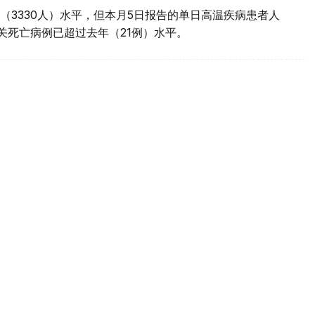
（3330人）水平，但本月5日报告的单日高温疾病患者人
相关死亡病例已超过去年（21例）水平。
来高温天气