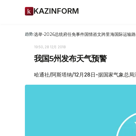
KAZINFORM
选举-2026
总统府
任免
事件
国情咨文
跨里海国际运输路
趋势:
19:50, 28 12月 2018
我国5州发布天气预警
哈通社/阿斯塔纳/12月28日-据国家气象