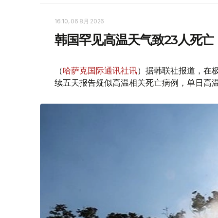
16:10, 06 8月 2026
韩国罕见高温天气致23人死亡
（
哈萨克国际通讯社讯
）据韩联社报道，在
续五天报告疑似高温相关死亡病例，单日高温