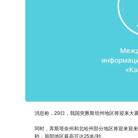
消息称，29日，我国突厥斯坦州地区将迎来大雾天
同时，库斯塔奈州和北哈州部分地区将迎来迎来暴
秒，局部地区最高可达25米/秒。