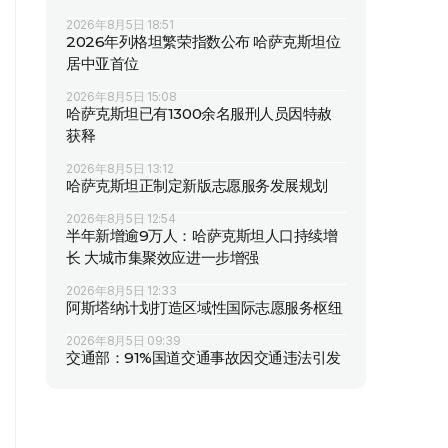
2026年8月5日 18:51
2026年列格坦繁荣指数公布 哈萨克斯坦位
居中亚首位
2026年8月5日 15:08
哈萨克斯坦已有1300余名服刑人员因特赦
获释
2026年8月5日 13:12
哈萨克斯坦正制定新版志愿服务发展规划
2026年8月5日 12:54
半年新增逾9万人：哈萨克斯坦人口持续增
长 大城市集聚效应进一步增强
2026年8月5日 12:33
阿斯塔纳计划打造区域性国际志愿服务枢纽
2026年8月5日 09:39
交通部：91%国道交通事故因交通违法引发