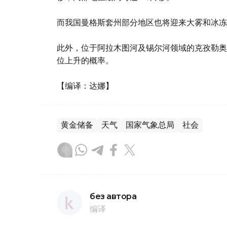
而我国曼格斯套州部分地区也将迎来大雾和冰冻
此外，位于阿拉木图河及锡尔河领域的克孜勒奥
位上升的概率。
【编译：达娜】
黄金储备
天气
国家气象总局
社会
без автора
编译