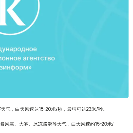
气，白天风速达15-20米/秒，最强可达23米/秒。
风雪、大雾、冰冻路滑等天气，白天风速约15-20米/