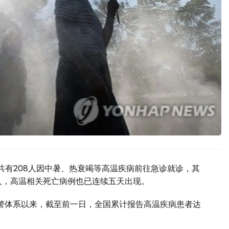
共有208人因中暑、热衰竭等高温疾病前往急诊就诊，其
0人，高温相关死亡病例也已连续五天出现。
预警体系以来，截至前一日，全国累计报告高温疾病患者达