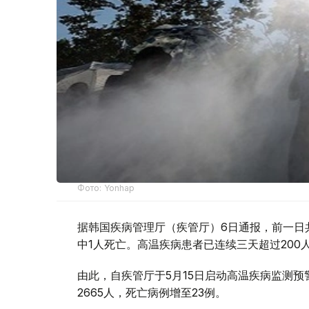
Фото: Yonhap
据韩国疾病管理厅（疾管厅）6日通报，前一日
中1人死亡。高温疾病患者已连续三天超过20
由此，自疾管厅于5月15日启动高温疾病监测
2665人，死亡病例增至23例。