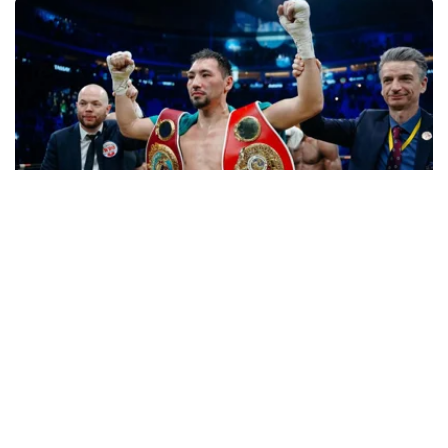
Фото: Нұрғали Жұмағазы
随后，WBO批准哈萨克斯坦拳手放弃世界冠军头衔的请
求。
根据WBO决定，因加尼别克·阿里木汗吾勒自愿放弃世界冠
军头衔，临时冠军丹泽尔·本特利成为正式世界冠军。约恩
利·埃尔南德斯则获得了中量级强制挑战者资格。