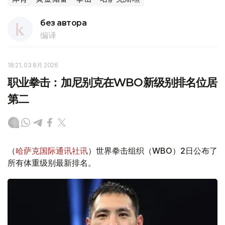
без автора
编译
18:21, 03 8月 2026
职业拳击：加尼别克在WBO新级别排名位居
第二
（
哈萨克国际通讯社讯
）世界拳击组织（WBO）2日公布了
所有体重级别最新排名。