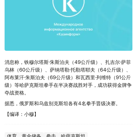
消息称，铁穆尔塔斯·朱斯泊夫（49公斤级）、扎吉尔·萨菲
乌林（60公斤级）、萨纳塔勒·托勒塔耶夫（64公斤级）、
阿布莱汗·朱斯泊夫（69公斤级）和瓦西里·列维特（91公斤
级）等哈萨克斯坦拳手在半决赛战胜对手，成功获得金牌争
夺战资格。
据悉，俄罗斯和乌兹别克斯坦各有4名拳手晋级决赛。
【编译：小穆】
体育
黄金储备
拳击
哈萨克斯坦