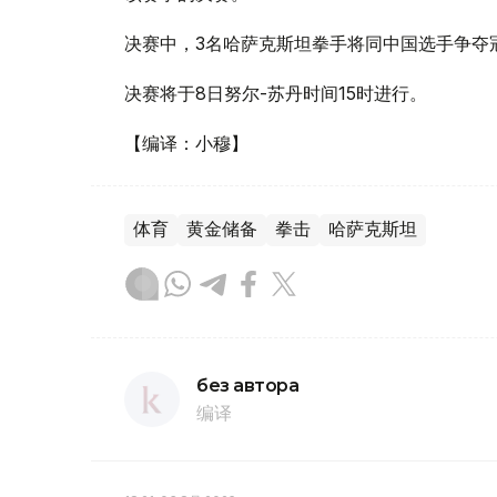
决赛中，3名哈萨克斯坦拳手将同中国选手争夺
决赛将于8日努尔-苏丹时间15时进行。
【编译：小穆】
体育
黄金储备
拳击
哈萨克斯坦
без автора
编译