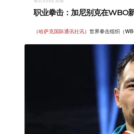
18:21, 03 8月 2026
职业拳击：加尼别克在WBO
（
哈萨克国际通讯社讯
）世界拳击组织（WB