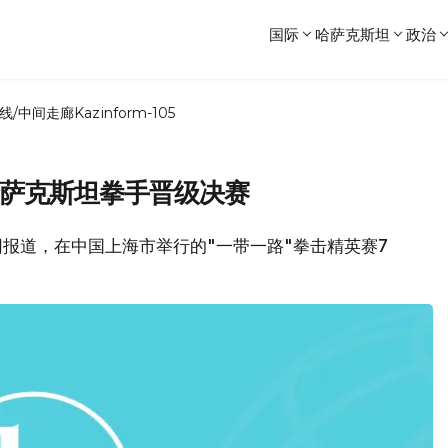
国际
哈萨克斯坦
政治
线/中间走廊
Kazinform-105
哈萨克斯坦拳手晋级决赛
体育网报道，在中国上海市举行的"一带一路"拳击精英赛7