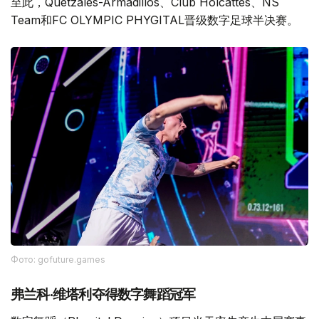
至此，Quetzales-Armadillos、Club Holcattes、NS
Team和FC OLYMPIC PHYGITAL晋级数字足球半决赛。
Фото: gofuture.games
弗兰科·维塔利夺得数字舞蹈冠军