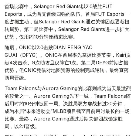
首场比赛中，Selangor Red Giants以2:0战胜FUT
Esports，成为首支晋级四强的队伍。首局FUT Esports一
度占据主动，但Selangor Red Giants通过关键团战逐渐扭
转局势。第二局比赛中，Selangor Red Giants进一步扩大
优势，仅用约10分钟便结束比赛。
随后，ONIC以2:0击败DIAN FENG YAO
GUAI（DFYG）。ONIC在首局率先掌握比赛节奏，Kairi贡
献4次击杀、9次助攻且仅阵亡1次。第二局DFYG前期占据
优势，但ONIC凭借对地图资源的控制完成逆转，最终直落
两局晋级。
Team Falcons与Aurora Gaming的比赛则成为当天最激烈
的较量之一。Aurora Gaming先下一城，Team Falcons随
后用时约10分钟扳回一局。决胜局双方鏖战超过20分钟，
成为本届“未来运动会”MLBB项目截至目前用时最长的一场
比赛。最终，Aurora Gaming通过后期关键团战锁定胜
局，以2:1晋级。