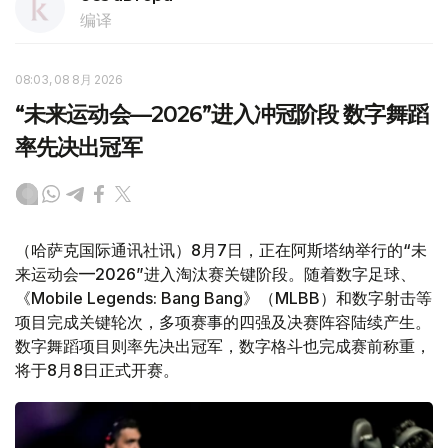
编译
08:03, 08 8月 2026
“未来运动会—2026”进入冲冠阶段 数字舞蹈
率先决出冠军
（哈萨克国际通讯社讯）8月7日，正在阿斯塔纳举行的“未
来运动会—2026”进入淘汰赛关键阶段。随着数字足球、
《Mobile Legends: Bang Bang》（MLBB）和数字射击等
项目完成关键轮次，多项赛事的四强及决赛阵容陆续产生。
数字舞蹈项目则率先决出冠军，数字格斗也完成赛前称重，
将于8月8日正式开赛。