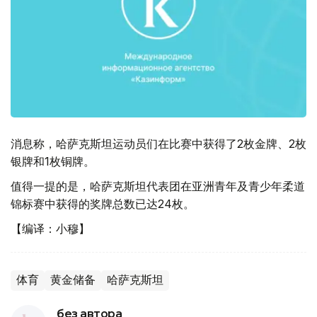
消息称，哈萨克斯坦运动员们在比赛中获得了2枚金牌、2枚
银牌和1枚铜牌。
值得一提的是，哈萨克斯坦代表团在亚洲青年及青少年柔道
锦标赛中获得的奖牌总数已达24枚。
【编译：小穆】
体育
黄金储备
哈萨克斯坦
без автора