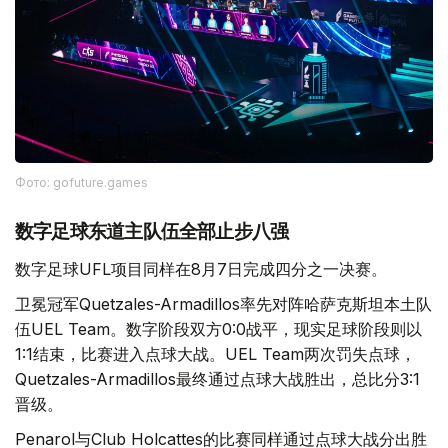
Фото: gofuture.games
数字足球东道主队伍全部止步八强
数字足球UFL项目同样在8月7日完成四分之一决赛。
卫冕冠军Quetzales-Armadillos率先对阵哈萨克斯坦本土队
伍UEL Team。数字阶段双方0:0战平，现实足球阶段则以
1:1结束，比赛进入点球大战。UEL Team两次罚失点球，
Quetzales-Armadillos最终通过点球大战胜出，总比分3:1
晋级。
Penarol与Club Holcattes的比赛同样通过点球大战分出胜