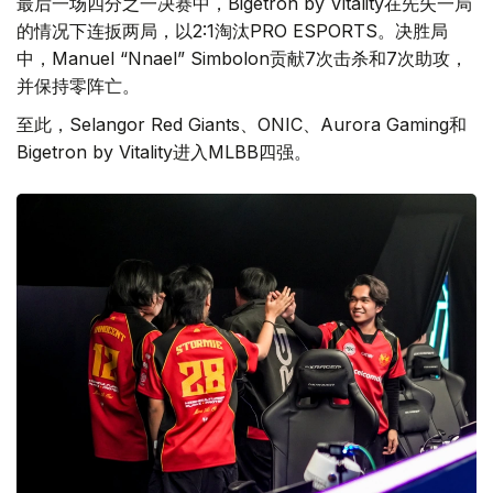
最后一场四分之一决赛中，Bigetron by Vitality在先失一局
的情况下连扳两局，以2:1淘汰PRO ESPORTS。决胜局
中，Manuel “Nnael” Simbolon贡献7次击杀和7次助攻，
并保持零阵亡。
至此，Selangor Red Giants、ONIC、Aurora Gaming和
Bigetron by Vitality进入MLBB四强。