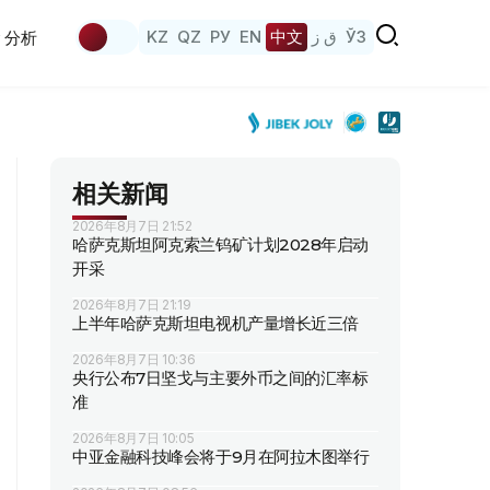
KZ
QZ
РУ
EN
中文
ق ز
ЎЗ
分析
相关新闻
2026年8月7日 21:52
哈萨克斯坦阿克索兰钨矿计划2028年启动
开采
2026年8月7日 21:19
上半年哈萨克斯坦电视机产量增长近三倍
2026年8月7日 10:36
央行公布7日坚戈与主要外币之间的汇率标
准
2026年8月7日 10:05
中亚金融科技峰会将于9月在阿拉木图举行