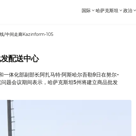
国际
哈萨克斯坦
政治
线/中间走廊
Kazinform-105
批发配送中心
易和一体化部副部长阿扎马特·阿斯哈尔吾勒9日在努尔-
实问题会议期间表示，哈萨克斯坦5州将建立商品批发