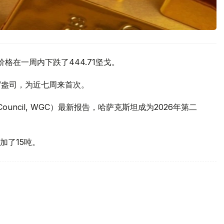
价格在一周内下跌了444.71坚戈。
元/盎司，为近七周来首次。
 Council, WGC）最新报告，哈萨克斯坦成为2026年第二
加了15吨。