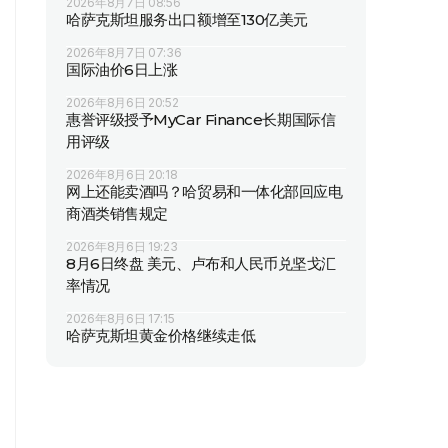
2026年8月7日 08:56
哈萨克斯坦服务出口额增至130亿美元
2026年8月7日 07:36
国际油价6日上涨
2026年8月6日 20:52
惠誉评级授予MyCar Finance长期国际信
用评级
2026年8月6日 20:18
网上还能卖酒吗？哈贸易和一体化部回应电
商酒类销售规定
2026年8月6日 19:23
8月6日终盘 美元、卢布和人民币兑坚戈汇
率情况
2026年8月6日 17:15
哈萨克斯坦黄金价格继续走低