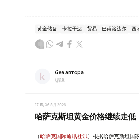
黄金储备
卡拉干达
贸易
巴甫洛达尔
西
без автора
编译
17:15, 06 8月 2026
哈萨克斯坦黄金价格继续走低
（
哈萨克国际通讯社讯
）根据哈萨克斯坦国家