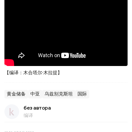
【编译：木合塔尔·木拉提】
黄金储备
中亚
乌兹别克斯坦
国际
без автора
编译