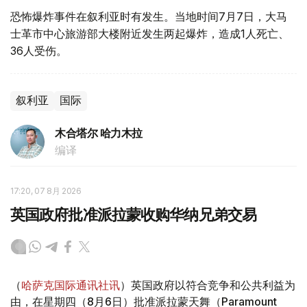
恐怖爆炸事件在叙利亚时有发生。当地时间7月7日，大马
士革市中心旅游部大楼附近发生两起爆炸，造成1人死亡、
36人受伤。
叙利亚
国际
木合塔尔 哈力木拉
编译
17:20, 07 8月 2026
英国政府批准派拉蒙收购华纳兄弟交易
（
哈萨克国际通讯社讯
）英国政府以符合竞争和公共利益为
由，在星期四（8月6日）批准派拉蒙天舞（Paramount