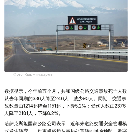
Фото: Көлік министрлігі
数据显示，今年前五个月，共和国级公路交通事故死亡人数
从去年同期的336人降至246人，减少90人。同期，交通事
故数量由1214起降至1151起，下降5.2%；受伤人数由2376
人降至2181人，下降8.2%。
哈萨克斯坦国家公路公司表示，近年来道路交通安全管理模
式发生转变，工作重点逐步从事后处置转向风险预防、数字