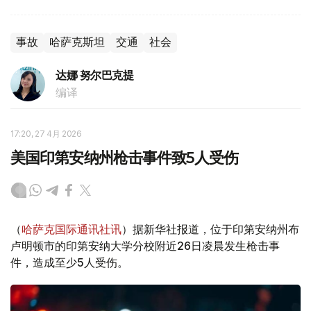
事故
哈萨克斯坦
交通
社会
达娜 努尔巴克提
编译
17:20, 27 4月 2026
美国印第安纳州枪击事件致5人受伤
（
哈萨克国际通讯社讯
）据新华社报道，位于印第安纳州布
卢明顿市的印第安纳大学分校附近26日凌晨发生枪击事
件，造成至少5人受伤。