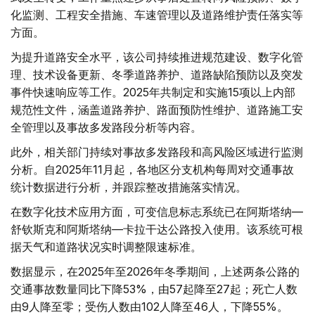
化监测、工程安全措施、车速管理以及道路维护责任落实等
方面。
为提升道路安全水平，该公司持续推进规范建设、数字化管
理、技术设备更新、冬季道路养护、道路缺陷预防以及突发
事件快速响应等工作。2025年共制定和实施15项以上内部
规范性文件，涵盖道路养护、路面预防性维护、道路施工安
全管理以及事故多发路段分析等内容。
此外，相关部门持续对事故多发路段和高风险区域进行监测
分析。自2025年11月起，各地区分支机构每周对交通事故
统计数据进行分析，并跟踪整改措施落实情况。
在数字化技术应用方面，可变信息标志系统已在阿斯塔纳—
舒钦斯克和阿斯塔纳—卡拉干达公路投入使用。该系统可根
据天气和道路状况实时调整限速标准。
数据显示，在2025年至2026年冬季期间，上述两条公路的
交通事故数量同比下降53%，由57起降至27起；死亡人数
由9人降至零；受伤人数由102人降至46人，下降55%。