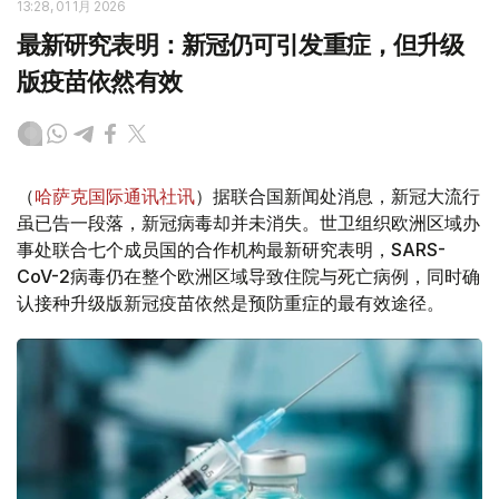
13:28, 01 1月 2026
最新研究表明：新冠仍可引发重症，但升级
版疫苗依然有效
（
哈萨克国际通讯社讯
）据联合国新闻处消息，新冠大流行
虽已告一段落，新冠病毒却并未消失。世卫组织欧洲区域办
事处联合七个成员国的合作机构最新研究表明，SARS-
CoV-2病毒仍在整个欧洲区域导致住院与死亡病例，同时确
认接种升级版新冠疫苗依然是预防重症的最有效途径。