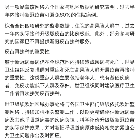
另一项涵盖该网络六个国家与地区数据的研究表明，过去半
年内接种新冠疫苗可避免60%的住院病例。
综合全部四项研究的监测数据，住院的高风险人群中，过去
一年内实际接种升级版疫苗的比例极低。此外，部分参与研
究的国家已不再提供新冠疫苗接种服务。
疫苗再接种的重要性
鉴于新冠病毒病仍在全球范围内持续造成疾病与死亡，世界
卫生组织反复强调对重症和死亡高风险人群开展疫苗再接种
的重要性。这类重点人群主要包括老年人、患有基础疾病
者、免疫功能低下人群及孕妇。世卫组织同时建议医疗卫生
工作者再次接受疫苗接种。
世卫组织欧洲区域办事处将与各国卫生部门继续依托欧洲监
测网络，持续加强相关监测工作，以期更精确评估新冠病毒
病及其他呼吸道病毒的疾病负担，科学评价升级版新冠疫苗
的实际保护效果，并对新旧呼吸道病原体感染相关的紧迫公
共卫生问题作出及时回应。