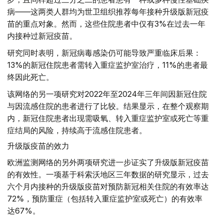
病——这两类人群均为世卫组织推荐每年接种升级版新冠疫
苗的重点对象。然而，这些住院患者中仅有3%在过去一年
内接种过新冠疫苗。
研究同时表明，新冠病毒感染仍可能导致严重临床后果：
13%的新冠住院患者需转入重症监护室治疗，11%的患者最
终因此死亡。
该网络的另一项研究对2022年至2024年三年间因新冠住院
与因流感住院的患者进行了比较。结果显示，在整个观察期
内，新冠住院患者出现需吸氧、转入重症监护室或死亡等重
症结局的风险，持续高于流感住院患者。
升级版疫苗的效力
欧洲监测网络的另外两项研究进一步证实了升级版新冠疫苗
的有效性。一项基于科索沃地区三年数据的研究显示，过去
六个月内接种的升级版疫苗对预防新冠相关住院的有效率达
72%，预防重症（包括转入重症监护室或死亡）的有效率
达67%。