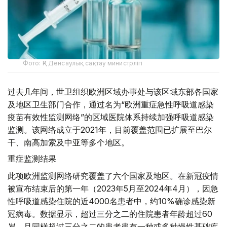
Фото: ҚР Денсаулық сақтау министрлігі
过去几年间，世卫组织欧洲区域办事处与该区域东部各国家
及地区卫生部门合作，通过名为“欧洲重症急性呼吸道感染
疫苗有效性监测网络”的区域医院体系持续加强呼吸道感染
监测。该网络成立于2021年，目前覆盖范围已扩展至巴尔
干、南高加索及中亚等多个地区。
重症监测结果
此项欧洲监测网络研究覆盖了六个国家及地区。在新冠疫情
被宣布结束后的第一年（2023年5月至2024年4月），因急
性呼吸道感染住院的近4000名患者中，约10%确诊感染新
冠病毒。数据显示，超过三分之二的住院患者年龄超过60
岁，且同样超过三分之二的患者患有一种或多种慢性基础疾