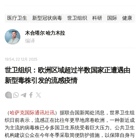
医疗卫生
新型冠状病毒
世卫组织
科研
国际
健康
木合塔尔 哈力木拉
编译
19:54, 22 12月 2025
世卫组织：欧洲区域超过半数国家正遭遇由
新型毒株引发的流感疫情
（
哈萨克国际通讯社讯
）据联合国新闻处消息，世界卫生组
织日前表示，流感正在比往年更早地席卷欧洲，一种新近成
为主流的病毒株已令多国卫生系统受着巨大压力。公共卫生
机构建议公众在今年冬季采取简便防护措施，以保障自身与