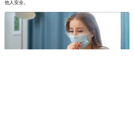
他人安全。
Фото: freepik.com
本次流感季较往年提前约四周到来。在世卫组织欧洲区域报
告数据的38个国家中，至少27国正面临高或极高的流感活
跃水平。