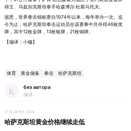
得主、乌兹别克斯坦拳手哈森博尔·杜斯马托夫。
据悉，世界拳击锦标赛自1974年以来，每年举办一次。迄
今为止，哈萨克斯坦拳击运动员在该赛事中共夺得46枚奖
牌，其中12枚金牌，13枚银牌，21枚铜牌。
【编译：小穆】
体育
黄金储备
拳击
哈萨克斯坦
без автора
编译
17:15, 06 8月 2026
哈萨克斯坦黄金价格继续走低