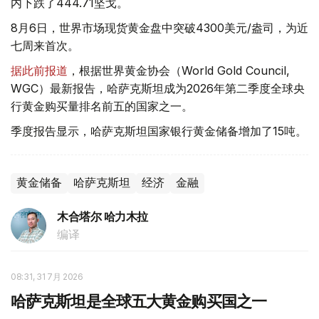
内下跌了444.71坚戈。
8月6日，世界市场现货黄金盘中突破4300美元/盎司，为近
七周来首次。
据此前报道
，根据世界黄金协会（World Gold Council,
WGC）最新报告，哈萨克斯坦成为2026年第二季度全球央
行黄金购买量排名前五的国家之一。
季度报告显示，哈萨克斯坦国家银行黄金储备增加了15吨。
黄金储备
哈萨克斯坦
经济
金融
木合塔尔 哈力木拉
编译
08:31, 31 7月 2026
哈萨克斯坦是全球五大黄金购买国之一