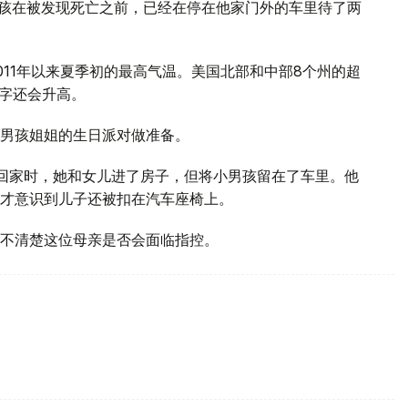
男孩在被发现死亡之前，已经在停在他家门外的车里待了两
2011年以来夏季初的最高气温。美国北部和中部8个州的超
数字还会升高。
男孩姐姐的生日派对做准备。
回家时，她和女儿进了房子，但将小男孩留在了车里。他
才意识到儿子还被扣在汽车座椅上。
不清楚这位母亲是否会面临指控。