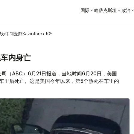
国际
哈萨克斯坦
政治
线/中间走廊
Kazinform-105
温车内身亡
公司（ABC）6月21日报道，当地时间6月20日，美国
车里后死亡。这是美国今年以来，第5个热死在车里的