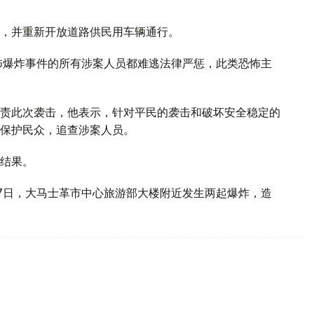
，并重新开放道路供民用车辆通行。
怖爆炸事件的所有涉案人员都难逃法律严惩，此类恐怖主
责此次袭击，他表示，针对平民的袭击和破坏安全稳定的
保护民众，追查涉案人员。
结果。
7日，大马士革市中心旅游部大楼附近发生两起爆炸，造