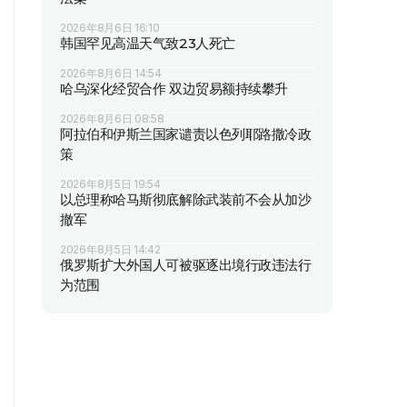
2026年8月6日 16:10
韩国罕见高温天气致23人死亡
2026年8月6日 14:54
哈乌深化经贸合作 双边贸易额持续攀升
2026年8月6日 08:58
阿拉伯和伊斯兰国家谴责以色列耶路撒冷政
策
2026年8月5日 19:54
以总理称哈马斯彻底解除武装前不会从加沙
撤军
2026年8月5日 14:42
俄罗斯扩大外国人可被驱逐出境行政违法行
为范围