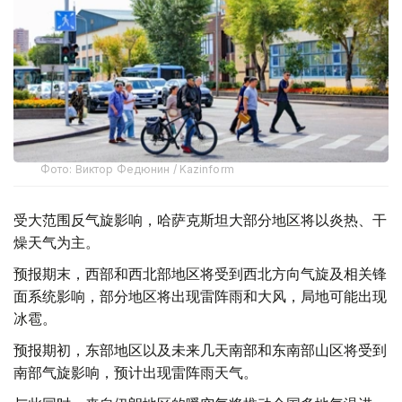
Фото: Виктор Федюнин / Kazinform
受大范围反气旋影响，哈萨克斯坦大部分地区将以炎热、干
燥天气为主。
预报期末，西部和西北部地区将受到西北方向气旋及相关锋
面系统影响，部分地区将出现雷阵雨和大风，局地可能出现
冰雹。
预报期初，东部地区以及未来几天南部和东南部山区将受到
南部气旋影响，预计出现雷阵雨天气。