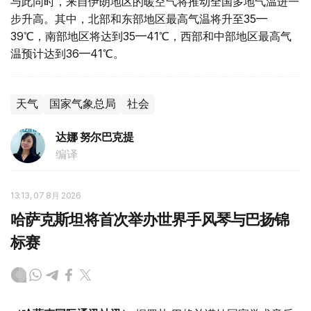
与此同时，来自伊朗地区的暖空气将推动全国多地气温进一
步升高。其中，北部和东部地区最高气温将升至35—
39℃，南部地区将达到35—41℃，西部和中部地区最高气
温预计达到36—41℃。
天气
国家气象总局
社会
达娜 努尔巴克提
编译
13:13, 07 8月 2026
哈萨克斯坦将首次举办世界手风琴与巴扬锦
标赛