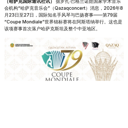
（哈萨克国际通讯社讯）
据罗扎·巴格兰诺娃国家学术音乐
会机构“哈萨克音乐会”（Qazaqconcert）消息，2026年8
月23日至27日，国际知名手风琴与巴扬赛事——第79届
“Coupe Mondiale”世界锦标赛将在阿斯塔纳举行。这也是
该项赛事首次落户哈萨克斯坦及整个中亚地区。
Фото: Қазақконцерт
本届赛事将在哈萨克斯坦文化和信息部支持下，于阿斯塔纳