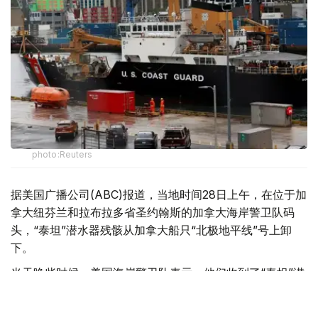
photo:Reuters
据美国广播公司(ABC)报道，当地时间28日上午，在位于加
拿大纽芬兰和拉布拉多省圣约翰斯的加拿大海岸警卫队码
头，“泰坦”潜水器残骸从加拿大船只“北极地平线”号上卸
下。
当天晚些时候，美国海岸警卫队表示，他们收到了“泰坦”潜
水器残骸和相关证据，其中可能包含有“人类遗骸”。相关证
据将交由海事调查委员会进行进一步分析测试。