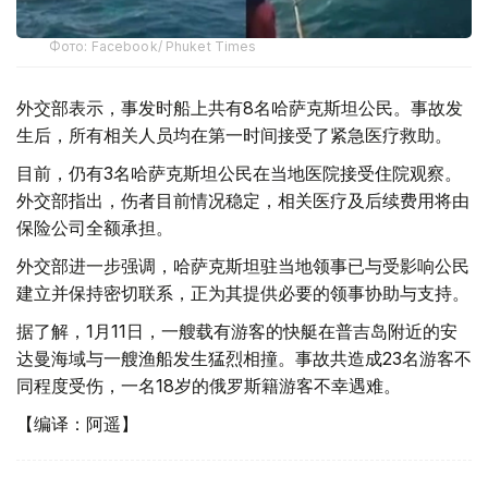
Фото: Facebook/ Phuket Times
外交部表示，事发时船上共有8名哈萨克斯坦公民。事故发
生后，所有相关人员均在第一时间接受了紧急医疗救助。
目前，仍有3名哈萨克斯坦公民在当地医院接受住院观察。
外交部指出，伤者目前情况稳定，相关医疗及后续费用将由
保险公司全额承担。
外交部进一步强调，哈萨克斯坦驻当地领事已与受影响公民
建立并保持密切联系，正为其提供必要的领事协助与支持。
据了解，1月11日，一艘载有游客的快艇在普吉岛附近的安
达曼海域与一艘渔船发生猛烈相撞。事故共造成23名游客不
同程度受伤，一名18岁的俄罗斯籍游客不幸遇难。
【编译：阿遥】