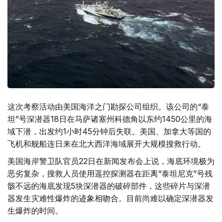
这次考察活动由美国海洋之门勘探公司组织。该公司的“泰
坦”号深潜器18日在马萨诸塞州科德角以东约1450公里的海
域下潜，出发约1小时45分钟后失联。美国、加拿大等国的
飞机和舰船连日来在北大西洋海域展开大规模搜救行动。
美国海岸警卫队官员22日在新闻发布会上说，海底环境极为
恶劣复杂，搜救人员使用遥控探测器在距离“泰坦尼克”号残
骸不远的海底发现5块深潜器的破碎部件，这些碎片与深潜
器发生灾难性爆炸的迹象相吻合。目前尚难以确定深潜器发
生爆炸的时间。