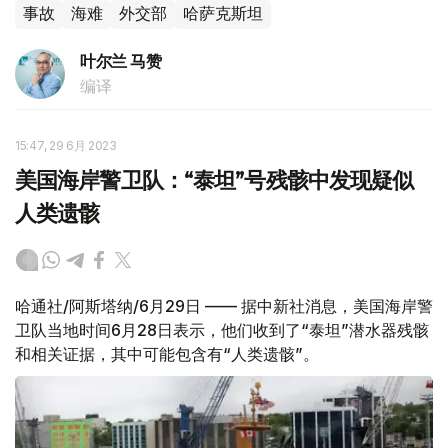
事故
海难
外交部
哈萨克斯坦
叶尔兰 马赞
编译
15:47, 29 6月 2023
美国海岸警卫队：“泰坦”号残骸中发现疑似
人类遗骸
哈通社/阿斯塔纳/6月29日 —— 据中新社消息，美国海岸警
卫队当地时间6月28日表示，他们收到了“泰坦”潜水器残骸
和相关证据，其中可能包含有“人类遗骸”。