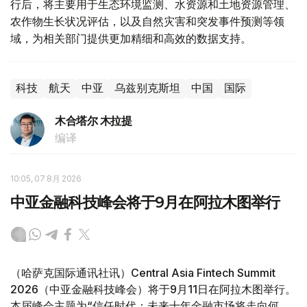
行后，将主要用于生态环境监测、水资源和土地资源管理、
农作物生长状况评估，以及自然灾害和突发事件预测等领
域，为相关部门提供更加精细和高效的数据支持。
科技
航天
中亚
乌兹别克斯坦
中国
国际
木合塔尔 木拉提
编译
10:05, 07 8月 2026
中亚金融科技峰会将于9月在阿拉木图举行
（哈萨克国际通讯社讯）Central Asia Fintech Summit
2026（中亚金融科技峰会）将于9月11日在阿拉木图举行。
本届峰会主题为“信任时代：未来十年金融市场将走向何