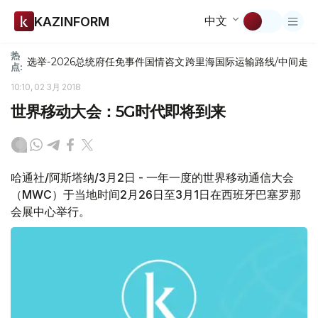
中文
KAZINFORM
热
选举-2026
总统府
任免
事件
国情咨文
跨里海国际运输路线/中间走
点:
10:10, 02 3月 2018
世界移动大会：5G时代即将到来
哈通社/阿斯塔纳/3月2日 - 一年一度的世界移动通信大会
（MWC）于当地时间2月26日至3月1日在西班牙巴塞罗那
会展中心举行。