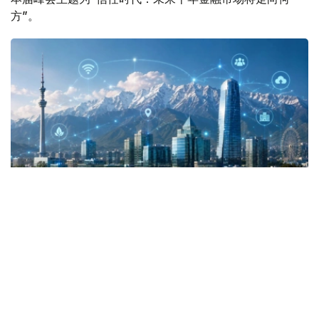
方”。
Фото: Kazinform
峰会由哈萨克斯坦国家银行和国家支付公司共同举办，届时
将汇聚金融机构负责人、高级管理人员以及行业领先专家。
本届峰会将重点围绕数字经济面临的主要挑战和宏观趋势展
开讨论。大型金融机构、金融科技企业负责人以及政府部门