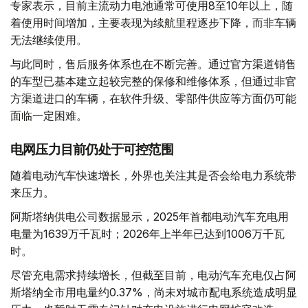
专家表示，目前主流动力电池通常可使用8至10年以上，随
着使用时间增加，主要表现为续航里程逐步下降，而非车辆
无法继续使用。
与此同时，售后服务体系也在不断完善。通过官方渠道销售
的车型已基本建立起较完整的保修和维修体系，但通过非官
方渠道进口的车辆，在软件升级、零部件供应等方面仍可能
面临一定困难。
电网压力目前仍处于可控范围
随着电动汽车快速增长，外界也关注其是否会给电力系统带
来压力。
阿斯塔纳供电公司数据显示，2025年首都电动汽车充电用
电量为1639万千瓦时；2026年上半年已达到1006万千瓦
时。
尽管充电需求持续增长，但截至目前，电动汽车充电仅占阿
斯塔纳全市用电量约0.37%，尚未对城市配电系统造成明显