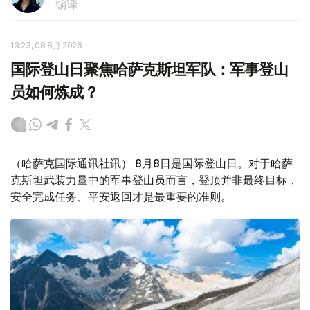
编译
13:23, 08 8月 2026
国际登山日聚焦哈萨克斯坦军队：军事登山
员如何炼成？
（哈萨克国际通讯社讯） 8月8日是国际登山日。对于哈萨
克斯坦武装力量中的军事登山员而言，登顶并非最终目标，
安全完成任务、平安返回才是最重要的准则。