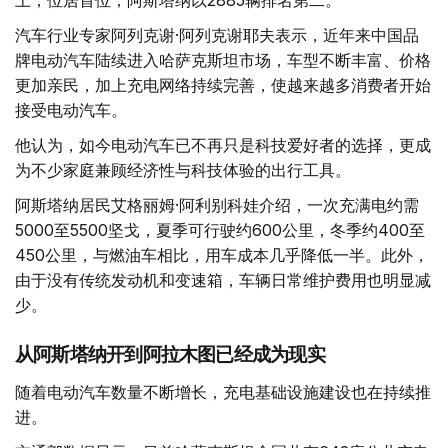
上，位居首位；阿斯塔纳以2885辆排名第二。
汽车行业专家阿列克谢·阿列克谢耶夫表示，近年来中国品
牌电动汽车陆续进入哈萨克斯坦市场，车型不断丰富、价格
更加亲民，加上充电网络持续完善，使越来越多消费者开始
接受电动汽车。
他认为，如今电动汽车已不再只是科技爱好者的选择，更成
为不少家庭兼顾经济性与科技体验的出行工具。
阿斯塔纳居民艾格丽姆·阿利别科娃介绍，一次充满电约需
5000至5500坚戈，夏季可行驶约600公里，冬季约400至
450公里，与燃油车相比，用车成本几乎降低一半。此外，
由于没有传统发动机和变速箱，车辆日常维护费用也明显减
少。
从阿斯塔纳开到阿拉木图已经成为现实
随着电动汽车数量不断增长，充电基础设施建设也在持续推
进。