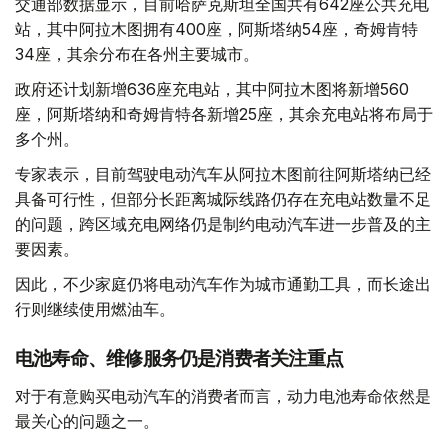
交通部数据显示，目前哈萨克斯坦全国共有642座公共充电
站，其中阿拉木图拥有400座，阿斯塔纳54座，奇姆肯特
34座，其余分布在各州主要城市。
政府还计划新增636座充电站，其中阿拉木图将新增560
座，阿斯塔纳和奇姆肯特各新增25座，其余充电站将布局于
多个州。
专家表示，目前驾驶电动汽车从阿拉木图前往阿斯塔纳已经
具备可行性，但部分长距离城际线路仍存在充电站数量不足
的问题，跨区域充电网络仍是制约电动汽车进一步普及的主
要因素。
因此，不少家庭仍将电动汽车作为城市通勤工具，而长途出
行则继续使用燃油车。
电池寿命、维修服务仍是消费者关注重点
对于有意购买电动汽车的消费者而言，动力电池寿命依然是
最关心的问题之一。