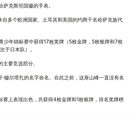
盘带有哈萨克斯坦国徽的手表。
来自多个欧洲国家、土耳其和美国的约两千名哈萨克族代
亚洲青少年锦标赛中获得17枚奖牌（5枚金牌，5枚银牌和7枚
次于日本队）。
节的主要竞选部分。
尔汗·穆尔塔扎的名字命名。在此之前，这座山峰一直没有名
锦标赛上表现出色，共获得4枚金牌和1枚银牌，排名奖牌榜