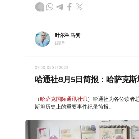
叶尔兰 马赞
编译
07:00, 05 8月 2026
哈通社8月5日简报：哈萨克
（
哈萨克国际通讯社讯
）哈通社为各位读者
斯坦历史上的重要事件纪录简报。