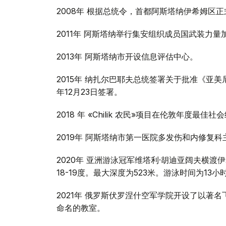
2008年 根据总统令，首都阿斯塔纳伊希姆区
2011年 阿斯塔纳举行集安组织成员国武装力
2013年 阿斯塔纳市开设信息评估中心。
2015年 纳扎尔巴耶夫总统签署关于批准《亚
年12月23日签署。
2018 年 «Chilik 农民»项目在伦敦年度
2019年 阿斯塔纳市第一医院多发伤和内修复
2020年 亚洲游泳冠军维塔利·胡迪亚阔夫横
18-19度。最大深度为523米。游泳时间为13小
2021年 俄罗斯伏罗涅什空军学院开设了以著
命名的教室。