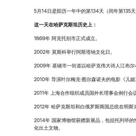
5月14日是阳历一年中的第134天（闰年第135
这一天在哈萨克斯坦历史上：
1869年 阿克托别市正式成立。
2002年 莫斯科举行阿斯塔纳文化日。
2009年 基辅市一街道以哈萨克伟大诗人江布
2010年 导演叶尔梅克·图尔森诺夫的电影《
2011年 上海合作组织成员国外长理事会例行
2012年 哈萨克斯坦和白俄罗斯两国总统在明
2014年 国家博物馆获赠新展品，包括托列毕
化出土文物。