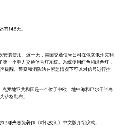
还有148天。
日首次安装使用。这一天，美国交通信号公司在俄亥俄州克利
装了第一个电力交通信号灯系统。系统使用红色和绿色灯，
声提醒。警察和消防站在紧急情况下可以对信号进行控
节。克罗地亚共和国是一个位于中欧、地中海和巴尔干半岛
为萨格勒布。
扎尔巴耶夫总统著作《时代交汇》中文版介绍仪式。