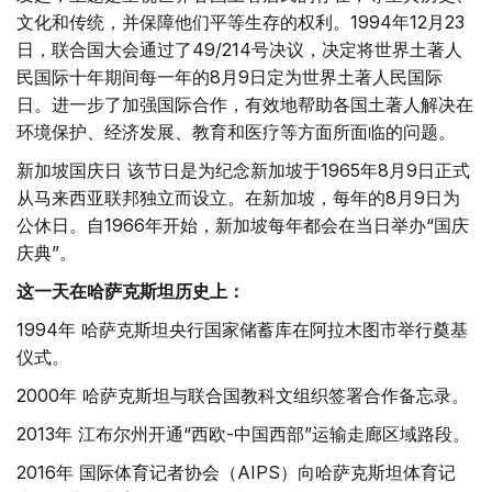
文化和传统，并保障他们平等生存的权利。1994年12月23
日，联合国大会通过了49/214号决议，决定将世界土著人
民国际十年期间每一年的8月9日定为世界土著人民国际
日。进一步了加强国际合作，有效地帮助各国土著人解决在
环境保护、经济发展、教育和医疗等方面所面临的问题。
新加坡国庆日 该节日是为纪念新加坡于1965年8月9日正式
从马来西亚联邦独立而设立。在新加坡，每年的8月9日为
公休日。自1966年开始，新加坡每年都会在当日举办“国庆
庆典”。
这一天在哈萨克斯坦历史上：
1994年 哈萨克斯坦央行国家储蓄库在阿拉木图市举行奠基
仪式。
2000年 哈萨克斯坦与联合国教科文组织签署合作备忘录。
2013年 江布尔州开通“西欧-中国西部”运输走廊区域路段。
2016年 国际体育记者协会（AIPS）向哈萨克斯坦体育记