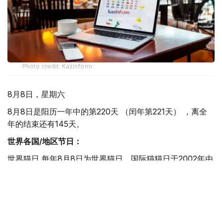
Photo credit: Kazinform
8月8日，星期六
8月8日是阳历一年中的第220天 （闰年第221天） ，离全
年的结束还有145天。
世界各国/地区节日：
世界猫日 每年8月8日为世界猫日。国际猫猫日于2002年由
国际动物福利基金会倡议设立，该日旨在让社会更多的关注
猫。
国际登山日 1786年，由Jacques Balmat和Michel-Gabriel
Paccard成功登顶西欧的最高峰阿尔卑斯山。阿尔卑斯山是