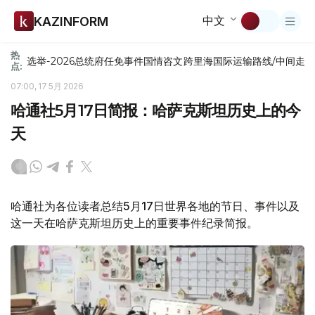
中文
KAZINFORM
热
选举-2026
总统府
任免
事件
国情咨文
跨里海国际运输路线/中间走
点:
07:00, 17 5月 2026
哈通社5月17日简报：哈萨克斯坦历史上的今
天
哈通社为各位读者总结5月17日世界各地的节日、事件以及
这一天在哈萨克斯坦历史上的重要事件纪录简报。