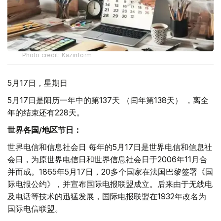
Photo credit: Kazinform
5月17日，星期日
5月17日是阳历一年中的第137天 （闰年第138天） ，离全
年的结束还有228天。
世界各国/地区节日：
世界电信和信息社会日 每年的5月17日是世界电信和信息社
会日，为原世界电信日和世界信息社会日于2006年11月合
并而成。1865年5月17日，20多个国家在法国巴黎签署《国
际电报公约》，并宣布国际电报联盟成立。后来由于无线电
及电话等技术的迅猛发展，国际电报联盟在1932年改名为
国际电信联盟。