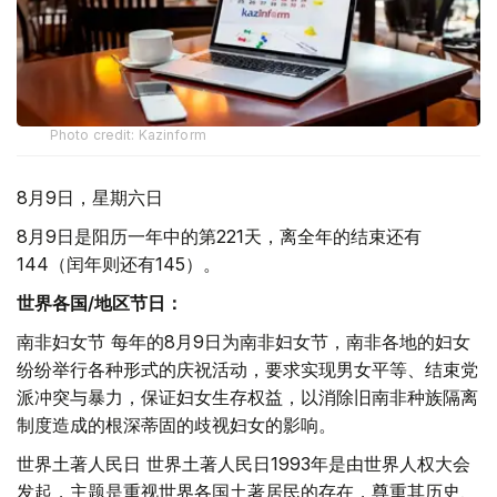
Photo credit: Kazinform
8月9日，星期六日
8月9日是阳历一年中的第221天，离全年的结束还有
144（闰年则还有145）。
世界各国/地区节日：
南非妇女节 每年的8月9日为南非妇女节，南非各地的妇女
纷纷举行各种形式的庆祝活动，要求实现男女平等、结束党
派冲突与暴力，保证妇女生存权益，以消除旧南非种族隔离
制度造成的根深蒂固的歧视妇女的影响。
世界土著人民日 世界土著人民日1993年是由世界人权大会
发起，主题是重视世界各国土著居民的存在，尊重其历史、