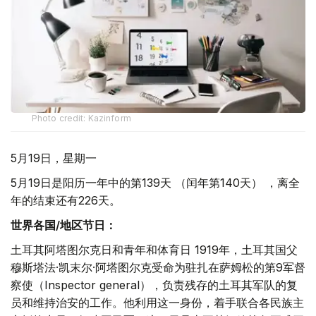
Photo credit: Kazinform
5月19日，星期一
5月19日是阳历一年中的第139天 （闰年第140天） ，离全
年的结束还有226天。
世界各国/地区节日：
土耳其阿塔图尔克日和青年和体育日 1919年，土耳其国父
穆斯塔法·凯末尔·阿塔图尔克受命为驻扎在萨姆松的第9军督
察使（Inspector general），负责残存的土耳其军队的复
员和维持治安的工作。他利用这一身份，着手联合各民族主