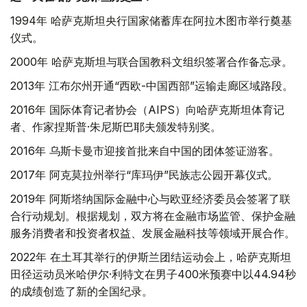
1994年 哈萨克斯坦央行国家储蓄库在阿拉木图市举行奠基
仪式。
2000年 哈萨克斯坦与联合国教科文组织签署合作备忘录。
2013年 江布尔州开通“西欧-中国西部”运输走廊区域路段。
2016年 国际体育记者协会（AIPS）向哈萨克斯坦体育记
者、作家捏斯普·朱尼斯巴耶夫颁发特别奖。
2016年 乌斯卡曼市迎接首批来自中国的团体签证游客。
2017年 阿克莫拉州举行“库玛伊”民族志公园开幕仪式。
2019年 阿斯塔纳国际金融中心与欧亚经济委员会签署了联
合行动规划。根据规划，双方将在金融市场监管、保护金融
服务消费者和投资者权益、发展金融科技等领域开展合作。
2022年 在土耳其举行的伊斯兰团结运动会上，哈萨克斯坦
田径运动员米哈伊尔·利特文在男子400米预赛中以44.94秒
的成绩创造了新的全国纪录。