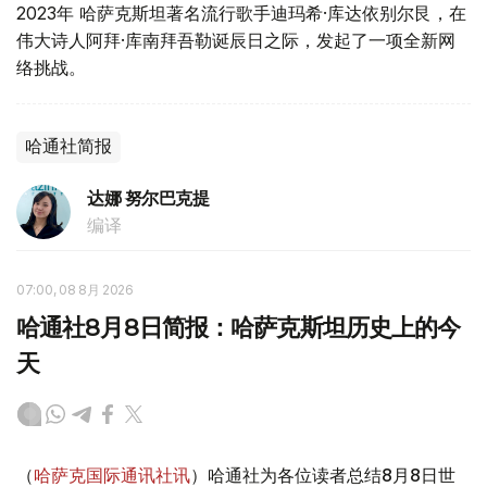
2023年 哈萨克斯坦著名流行歌手迪玛希·库达依别尔艮，在
伟大诗人阿拜·库南拜吾勒诞辰日之际，发起了一项全新网
络挑战。
哈通社简报
达娜 努尔巴克提
编译
07:00, 08 8月 2026
哈通社8月8日简报：哈萨克斯坦历史上的今
天
（
哈萨克国际通讯社讯
）哈通社为各位读者总结8月8日世