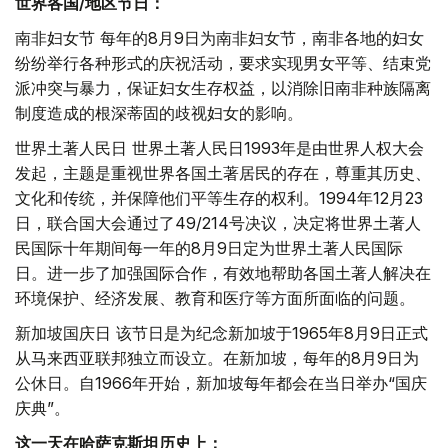
世界各国/地区节日：
南非妇女节 每年的8月9日为南非妇女节，南非各地的妇女
纷纷举行各种形式的庆祝活动，要求实现男女平等、结束党
派冲突与暴力，保证妇女生存权益，以消除旧南非种族隔离
制度造成的根深蒂固的歧视妇女的影响。
世界土著人民日 世界土著人民日1993年是由世界人权大会
发起，主题是重视世界各国土著居民的存在，尊重其历史、
文化和传统，并保障他们平等生存的权利。1994年12月23
日，联合国大会通过了49/214号决议，决定将世界土著人
民国际十年期间每一年的8月9日定为世界土著人民国际
日。进一步了加强国际合作，有效地帮助各国土著人解决在
环境保护、经济发展、教育和医疗等方面所面临的问题。
新加坡国庆日 该节日是为纪念新加坡于1965年8月9日正式
从马来西亚联邦独立而设立。在新加坡，每年的8月9日为
公休日。自1966年开始，新加坡每年都会在当日举办“国庆
庆典”。
这一天在哈萨克斯坦历史上：