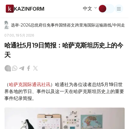
中文
KAZINFORM
热
选举-2026
总统府
任免
事件
国情咨文
跨里海国际运输路线/中间走
点:
07:00, 19 5月 2026
哈通社5月19日简报：哈萨克斯坦历史上的今
天
（
哈萨克国际通讯社讯
）哈通社为各位读者总结5月19日世
界各地的节日、事件以及这一天在哈萨克斯坦历史上的重要
事件纪录简报。