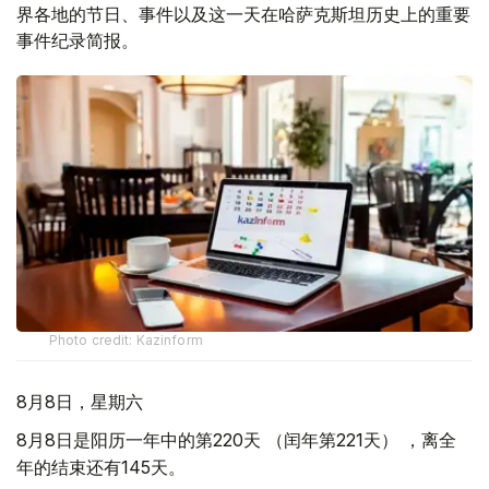
界各地的节日、事件以及这一天在哈萨克斯坦历史上的重要
事件纪录简报。
Photo credit: Kazinform
8月8日，星期六
8月8日是阳历一年中的第220天 （闰年第221天） ，离全
年的结束还有145天。