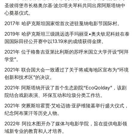
圣彼得堡市长格奥尔基·波尔塔夫琴科共同出席阿斯塔纳中
心奠基仪式。
2017年 哈萨克斯坦国家馆首次进驻戛纳电影节国际村。
2019年 哈萨克斯坦三级跳远选手玛丽亚•奥夫钦尼科娃在泰
国国际田径公开赛中以13.19米的成绩获得金牌。
2021年 位于格鲁吉亚第比利斯的苏呼米国立大学开设“阿拜
学堂”。
2021年 联合国大会一致通过了关于将咸海地区宣布为“环境
创新和技术区”的决议。
2021年 阿斯塔纳开设了首个生态剧院“EcoQolday”，该剧
院结合戏剧表演、环保互动和垃圾分类工作坊。
2021年 突厥斯坦霍贾·艾哈迈德·亚萨维陵墓举行盛大仪式，
纪念阿布莱汗等历史人物。
2022年 阿拉木图开办了媒体与电影学院，旨在提供电影领
域新专业的教育和人才培养。