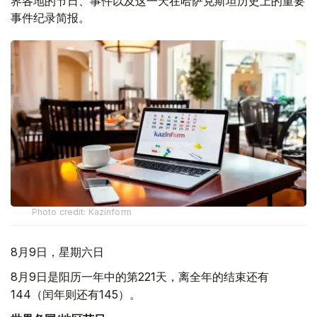
界各地的节日、事件以及这一天在哈萨克斯坦历史上的重要
事件纪录简报。
Photo credit: Kazinform
8月9日，星期六日
8月9日是阳历一年中的第221天，离全年的结束还有
144（闰年则还有145）。