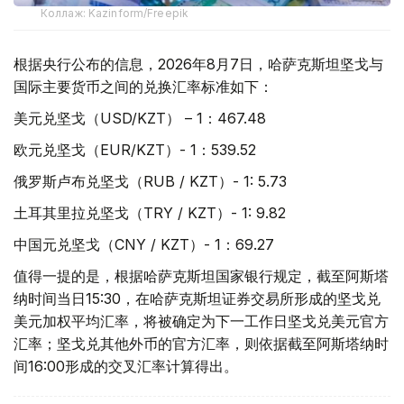
Коллаж: Kazinform/Freepik
根据央行公布的信息，2026年8月7日，哈萨克斯坦坚戈与
国际主要货币之间的兑换汇率标准如下：
美元兑坚戈（USD/KZT） – 1：467.48
欧元兑坚戈（EUR/KZT）- 1：539.52
俄罗斯卢布兑坚戈（RUB / KZT）- 1: 5.73
土耳其里拉兑坚戈（TRY / KZT）- 1: 9.82
中国元兑坚戈（CNY / KZT）- 1：69.27
值得一提的是，根据哈萨克斯坦国家银行规定，截至阿斯塔
纳时间当日15:30，在哈萨克斯坦证券交易所形成的坚戈兑
美元加权平均汇率，将被确定为下一工作日坚戈兑美元官方
汇率；坚戈兑其他外币的官方汇率，则依据截至阿斯塔纳时
间16:00形成的交叉汇率计算得出。