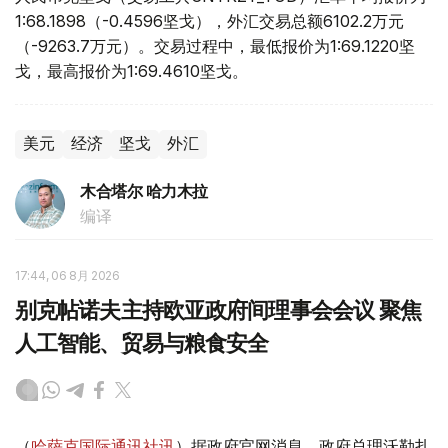
1:68.1898（-0.4596坚戈），外汇交易总额6102.2万元
（-9263.7万元）。交易过程中，最低报价为1:69.1220坚
戈，最高报价为1:69.4610坚戈。
美元
经济
坚戈
外汇
木合塔尔 哈力木拉
编译
17:44, 06 8月 2026
别克帖诺夫主持欧亚政府间理事会会议 聚焦
人工智能、贸易与粮食安全
（
哈萨克国际通讯社讯
）据政府官网消息，政府总理沃勒扎