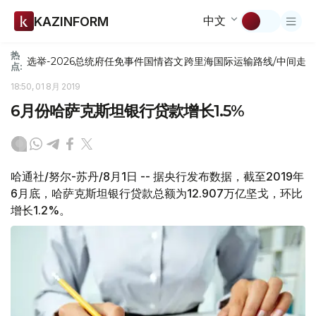
中文
KAZINFORM
热
选举-2026
总统府
任免
事件
国情咨文
跨里海国际运输路线/中间走
点:
18:50, 01 8月 2019
6月份哈萨克斯坦银行贷款增长1.5%
哈通社/努尔-苏丹/8月1日 -- 据央行发布数据，截至2019年
6月底，哈萨克斯坦银行贷款总额为12.907万亿坚戈，环比
增长1.2%。