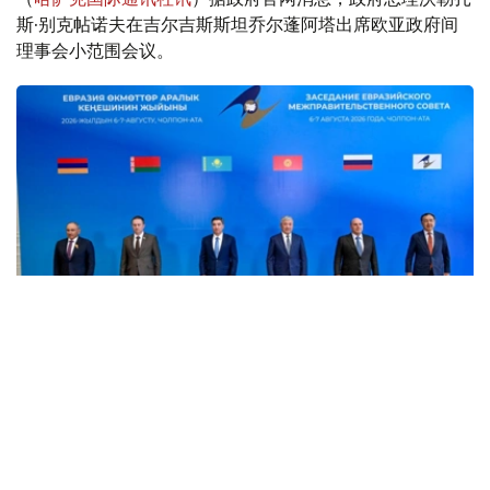
斯·别克帖诺夫在吉尔吉斯斯坦乔尔蓬阿塔出席欧亚政府间
理事会小范围会议。
Фото: пресс-служба Правительства РК
消息称，8月6日，欧亚政府间理事会小范围会议在乔尔蓬
阿塔举行。会议由哈萨克斯坦总理沃勒扎斯·别克帖诺夫主
持。