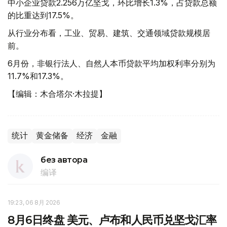
中小企业贷款2.256万亿坚戈，环比增长1.3%，占贷款总额
的比重达到17.5%。
从行业分布看，工业、贸易、建筑、交通领域贷款规模居
前。
6月份，非银行法人、自然人本币贷款平均加权利率分别为
11.7%和17.3%。
【编辑：木合塔尔·木拉提】
统计
黄金储备
经济
金融
без автора
编译
19:23, 06 8月 2026
8月6日终盘 美元、卢布和人民币兑坚戈汇率