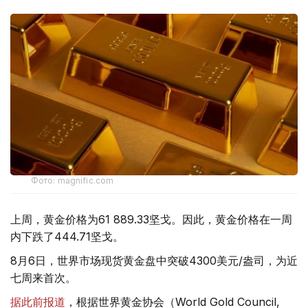
Фото: magnific.com
上周，黄金价格为61 889.33坚戈。因此，黄金价格在一周
内下跌了444.71坚戈。
8月6日，世界市场现货黄金盘中突破4300美元/盎司，为近
七周来首次。
据此前报道
，根据世界黄金协会（World Gold Council,