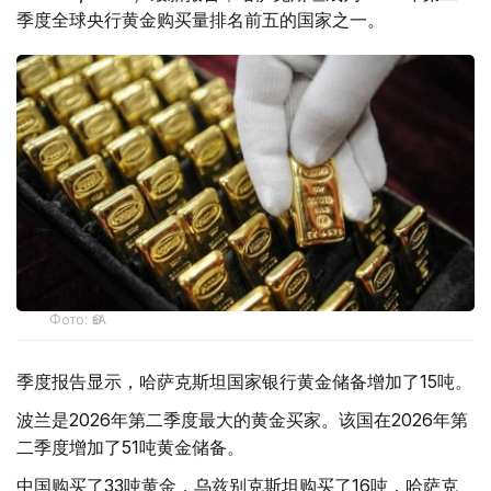
季度全球央行黄金购买量排名前五的国家之一。
Фото: ӨзА
季度报告显示，哈萨克斯坦国家银行黄金储备增加了15吨。
波兰是2026年第二季度最大的黄金买家。该国在2026年第
二季度增加了51吨黄金储备。
中国购买了33吨黄金，乌兹别克斯坦购买了16吨，哈萨克