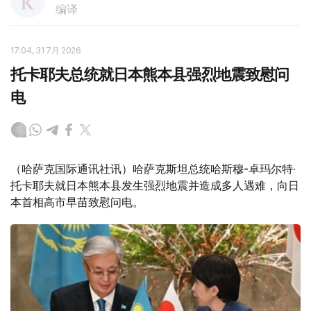
编译
17:04, 31 7月 2026
托卡耶夫总统就日本熊本县强烈地震致慰问
电
（哈萨克国际通讯社讯）哈萨克斯坦总统哈斯穆-卓玛尔特·
托卡耶夫就日本熊本县发生强烈地震并造成多人遇难，向日
本首相高市早苗致慰问电。