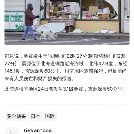
消息说，地震发生于当地时间22时27分(阿斯塔纳时间23时
27分)，震源位于北海道钏路近海海域，北纬42.8度，东经
145.1度，震源深度60公里。根室地区震感强烈，但目前尚
未有人员伤亡和财产损失的报道。
北海道根室地区24日曾发生3.1级地震，震源深度50公里。
黄金储备
日本
国际
без автора