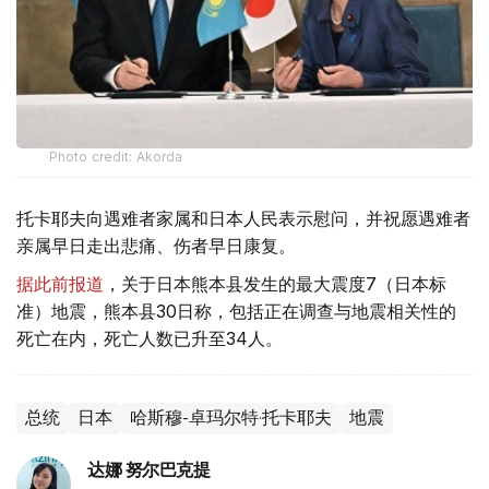
Photo credit: Akorda
托卡耶夫向遇难者家属和日本人民表示慰问，并祝愿遇难者
亲属早日走出悲痛、伤者早日康复。
据此前报道
，关于日本熊本县发生的最大震度7（日本标
准）地震，熊本县30日称，包括正在调查与地震相关性的
死亡在内，死亡人数已升至34人。
总统
日本
哈斯穆-卓玛尔特·托卡耶夫
地震
达娜 努尔巴克提