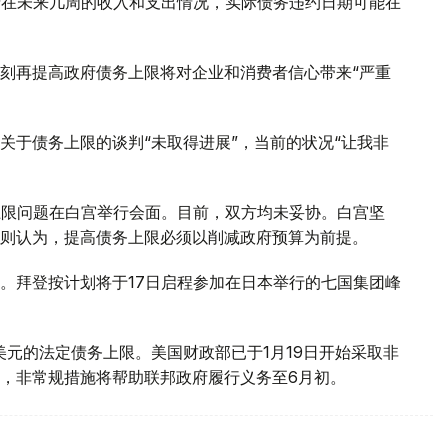
府在未来几周的收入和支出情况，实际债务违约日期可能在
刻再提高政府债务上限将对企业和消费者信心带来“严重
。
关于债务上限的谈判“未取得进展”，当前的状况“让我非
上限问题在白宫举行会面。目前，双方均未妥协。白宫坚
则认为，提高债务上限必须以削减政府预算为前提。
。拜登按计划将于17日启程参加在日本举行的七国集团峰
亿美元的法定债务上限。美国财政部已于1月19日开始采取非
，非常规措施将帮助联邦政府履行义务至6月初。