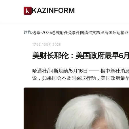
KAZINFORM
选举-2026
总统府
任免
事件
国情咨文
跨里海国际运输路
趋势:
17:22, 16 5月 2023
美财长耶伦：美国政府最早6月
哈通社/阿斯塔纳/5月16日 —— 据中新社
说，如果国会不及时采取行动，美国政府最早