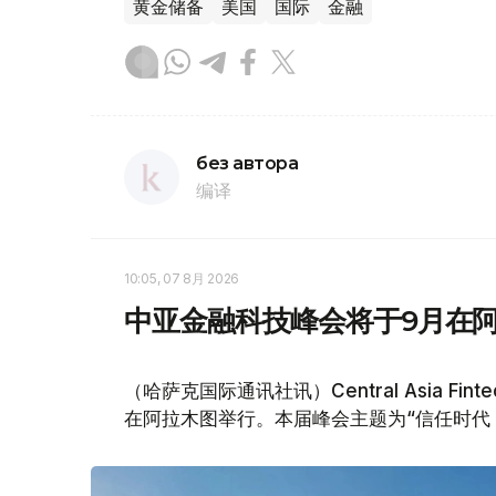
黄金储备
美国
国际
金融
без автора
编译
10:05, 07 8月 2026
中亚金融科技峰会将于9月在
（哈萨克国际通讯社讯）Central Asia Fin
在阿拉木图举行。本届峰会主题为“信任时代