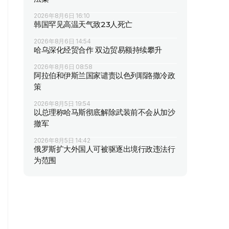
2026年8月6日 16:10
韩国罕见高温天气致23人死亡
2026年8月6日 14:54
哈乌深化经贸合作 双边贸易额持续攀升
2026年8月6日 08:58
阿拉伯和伊斯兰国家谴责以色列耶路撒冷政
策
2026年8月5日 19:54
以总理称哈马斯彻底解除武装前不会从加沙
撤军
2026年8月5日 14:42
俄罗斯扩大外国人可被驱逐出境行政违法行
为范围