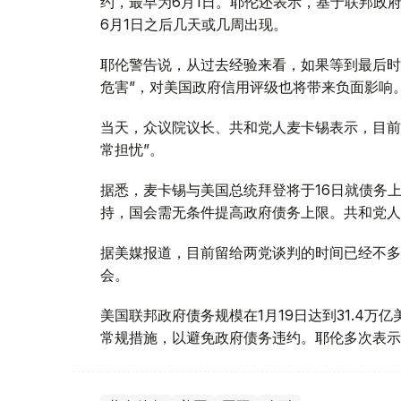
约，最早为6月1日。耶伦还表示，基于联邦政
6月1日之后几天或几周出现。
耶伦警告说，从过去经验来看，如果等到最后时
危害”，对美国政府信用评级也将带来负面影响
当天，众议院议长、共和党人麦卡锡表示，目前
常担忧”。
据悉，麦卡锡与美国总统拜登将于16日就债务
持，国会需无条件提高政府债务上限。共和党人
据美媒报道，目前留给两党谈判的时间已经不多
会。
美国联邦政府债务规模在1月19日达到31.4万
常规措施，以避免政府债务违约。耶伦多次表示