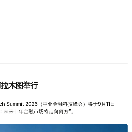
阿拉木图举行
tech Summit 2026（中亚金融科技峰会）将于9月11日
：未来十年金融市场将走向何方”。