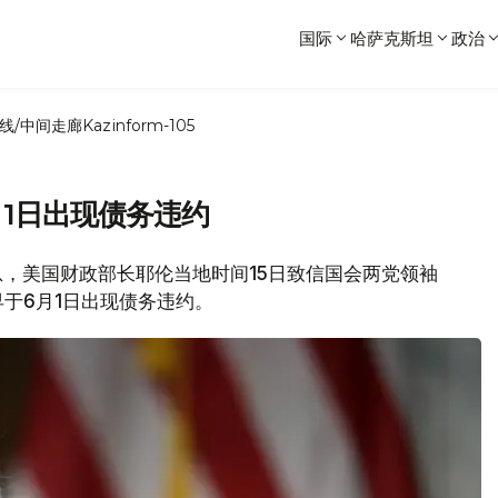
国际
哈萨克斯坦
政治
线/中间走廊
Kazinform-105
1日出现债务违约
消息，美国财政部长耶伦当地时间15日致信国会两党领袖
于6月1日出现债务违约。