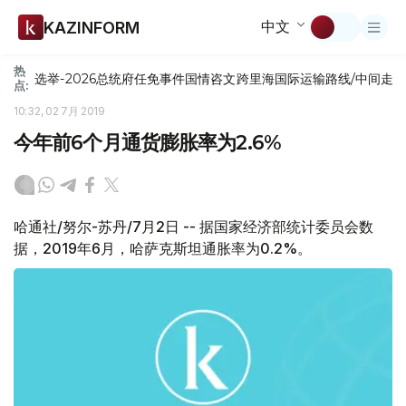
中文
KAZINFORM
热
选举-2026
总统府
任免
事件
国情咨文
跨里海国际运输路线/中间走
点:
10:32, 02 7月 2019
今年前6个月通货膨胀率为2.6%
哈通社/努尔-苏丹/7月2日 -- 据国家经济部统计委员会数
据，2019年6月，哈萨克斯坦通胀率为0.2%。