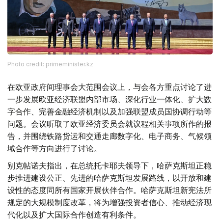
Photo credit: primeminister.kz
在欧亚政府间理事会大范围会议上，与会各方重点讨论了进
一步发展欧亚经济联盟内部市场、深化行业一体化、扩大数
字合作、完善金融经济机制以及加强联盟成员国协调行动等
问题。会议听取了欧亚经济委员会就议程相关事项所作的报
告，并围绕铁路货运和交通走廊数字化、电子商务、气候领
域合作等方向进行了讨论。
别克帖诺夫指出，在总统托卡耶夫领导下，哈萨克斯坦正稳
步推进建设公正、先进的哈萨克斯坦发展路线，以开放和建
设性的态度同所有国家开展伙伴合作。哈萨克斯坦新宪法所
规定的大规模制度改革，将为增强投资者信心、推动经济现
代化以及扩大国际合作创造有利条件。