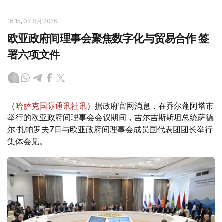
16:15, 07 8月 2026
欧亚政府间理事会聚焦数字化与贸易合作 签
署六项文件
（
哈萨克国际通讯社讯
）据政府官网消息，在乔尔蓬阿塔市
举行的欧亚政府间理事会会议期间，吉尔吉斯斯坦总统萨德
尔·扎帕罗夫7日与欧亚政府间理事会成员国代表团团长举行
集体会见。