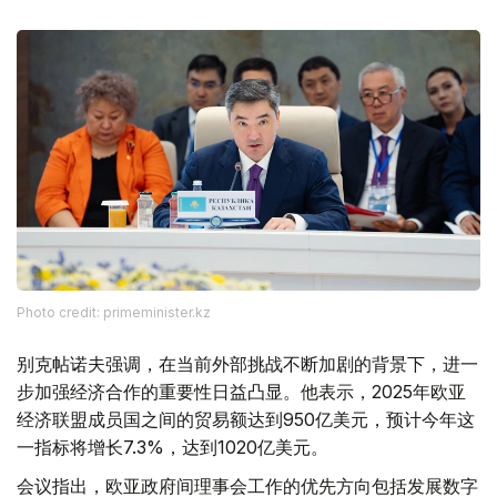
Photo credit: primeminister.kz
别克帖诺夫强调，在当前外部挑战不断加剧的背景下，进一
步加强经济合作的重要性日益凸显。他表示，2025年欧亚
经济联盟成员国之间的贸易额达到950亿美元，预计今年这
一指标将增长7.3%，达到1020亿美元。
会议指出，欧亚政府间理事会工作的优先方向包括发展数字