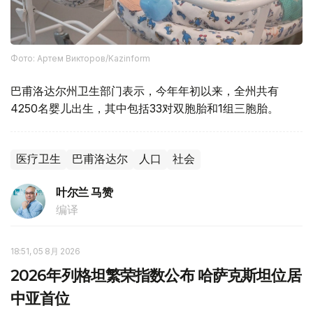
Фото: Артем Викторов/Kazinform
巴甫洛达尔州卫生部门表示，今年年初以来，全州共有
4250名婴儿出生，其中包括33对双胞胎和1组三胞胎。
医疗卫生
巴甫洛达尔
人口
社会
叶尔兰 马赞
编译
18:51, 05 8月 2026
2026年列格坦繁荣指数公布 哈萨克斯坦位居
中亚首位