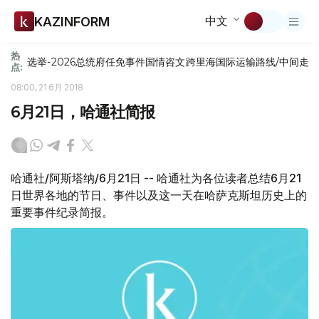
中文
KAZINFORM
热
选举-2026
总统府
任免
事件
国情咨文
跨里海国际运输路线/中间走
点:
08:00, 21 6月 2018
6月21日，哈通社简报
哈通社/阿斯塔纳/6月21日 -- 哈通社为各位读者总结6月21
日世界各地的节日、事件以及这一天在哈萨克斯坦历史上的
重要事件纪录简报。