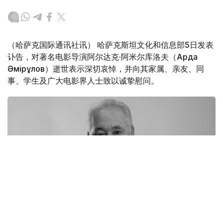
（哈萨克国际通讯社讯） 哈萨克斯坦文化和信息部5日发表
讣告，对著名电影导演阿尔达克·阿米尔库洛夫（Ардақ
Әмірқұлов）逝世表示深切哀悼，并向其家属、亲友、同
事、学生及广大电影界人士致以诚挚慰问。
Фото: Мәдениет және ақпарат министрлігі