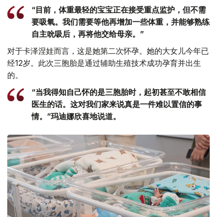
“目前，体重最轻的宝宝正在接受重点监护，但不需
要吸氧。我们需要等他再增加一些体重，并能够熟练
自主吮吸后，再将他交给母亲。”
对于卡泽涅娃而言，这是她第二次怀孕。她的大女儿今年已
经12岁。此次三胞胎是通过辅助生殖技术成功孕育并出生
的。
“当我得知自己怀的是三胞胎时，起初甚至不敢相信
医生的话。这对我们家来说真是一件难以置信的事
情。”玛迪娜欣喜地说道。