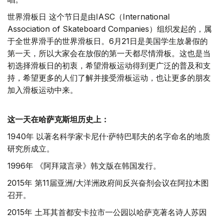
世界滑板日 这个节日是由IASC（International
Association of Skateboard Companies）组织发起的，属
于全世界滑手的世界滑板日。6月21日是美国学生放暑假的
第一天，所以大家会在放假的第一天都尽情滑板。这也是当
初选择滑板日的初衷，希望滑板运动得到更广泛的普及和支
持，希望更多的人们了解并接受滑板运动，也让更多的朋友
加入滑板运动中来。
这一天在哈萨克斯坦历史上：
1940年 以著名科学家卡尼什·萨特巴耶夫的名字命名的地质
研究所成立。
1996年 《阿拜箴言录》韩文版在韩国发行。
2015年 第11届亚洲/大洋洲政府间反兴奋剂会议在阿拉木图
召开。
2015年 土耳其首都安卡拉市一公园以哈萨克著名诗人苏因