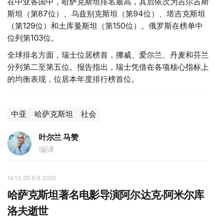
在中亚各国中，哈萨克斯坦排名最高，其后依次为吉尔吉斯
斯坦（第87位）、乌兹别克斯坦（第94位）、塔吉克斯坦
（第129位）和土库曼斯坦（第150位）。俄罗斯在榜单中
位列第103位。
全球排名方面，瑞士位居榜首，挪威、爱尔兰、丹麦和芬兰
分列第二至第五位。报告指出，瑞士凭借在各项核心指标上
的均衡表现，位居本年度排行榜首位。
中亚
哈萨克斯坦
社会
叶尔兰 马赞
编译
14:13, 05 8月 2026
哈萨克斯坦著名电影导演阿尔达克·阿米尔库
洛夫逝世