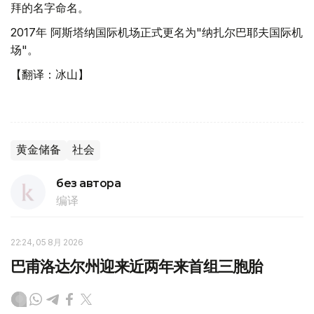
拜的名字命名。
2017年 阿斯塔纳国际机场正式更名为"纳扎尔巴耶夫国际机
场"。
【翻译：冰山】
黄金储备
社会
без автора
编译
22:24, 05 8月 2026
巴甫洛达尔州迎来近两年来首组三胞胎