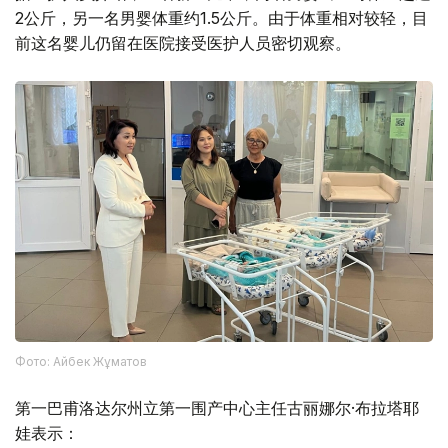
2公斤，另一名男婴体重约1.5公斤。由于体重相对较轻，目
前这名婴儿仍留在医院接受医护人员密切观察。
Фото: Айбек Жұматов
第一巴甫洛达尔州立第一围产中心主任古丽娜尔·布拉塔耶
娃表示：