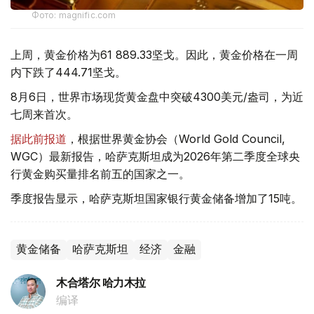
Фото: magnific.com
上周，黄金价格为61 889.33坚戈。因此，黄金价格在一周
内下跌了444.71坚戈。
8月6日，世界市场现货黄金盘中突破4300美元/盎司，为近
七周来首次。
据此前报道
，根据世界黄金协会（World Gold Council,
WGC）最新报告，哈萨克斯坦成为2026年第二季度全球央
行黄金购买量排名前五的国家之一。
季度报告显示，哈萨克斯坦国家银行黄金储备增加了15吨。
黄金储备
哈萨克斯坦
经济
金融
木合塔尔 哈力木拉
编译