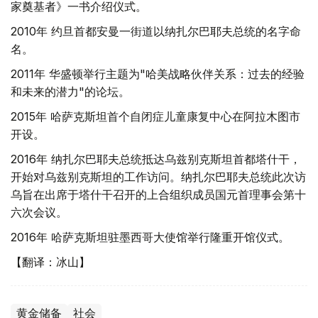
家奠基者》一书介绍仪式。
2010年 约旦首都安曼一街道以纳扎尔巴耶夫总统的名字命
名。
2011年 华盛顿举行主题为"哈美战略伙伴关系：过去的经验
和未来的潜力"的论坛。
2015年 哈萨克斯坦首个自闭症儿童康复中心在阿拉木图市
开设。
2016年 纳扎尔巴耶夫总统抵达乌兹别克斯坦首都塔什干，
开始对乌兹别克斯坦的工作访问。纳扎尔巴耶夫总统此次访
乌旨在出席于塔什干召开的上合组织成员国元首理事会第十
六次会议。
2016年 哈萨克斯坦驻墨西哥大使馆举行隆重开馆仪式。
【翻译：冰山】
黄金储备
社会