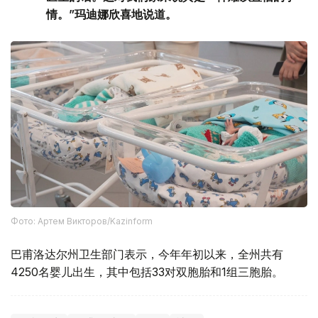
情。”玛迪娜欣喜地说道。
Фото: Артем Викторов/Kazinform
巴甫洛达尔州卫生部门表示，今年年初以来，全州共有
4250名婴儿出生，其中包括33对双胞胎和1组三胞胎。