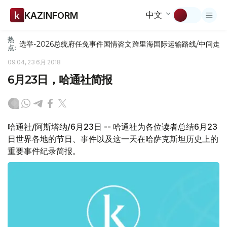
中文
KAZINFORM
热
选举-2026
总统府
任免
事件
国情咨文
跨里海国际运输路线/中间走
点:
09:04, 23 6月 2018
6月23日，哈通社简报
哈通社/阿斯塔纳/6月23日 -- 哈通社为各位读者总结6月23
日世界各地的节日、事件以及这一天在哈萨克斯坦历史上的
重要事件纪录简报。