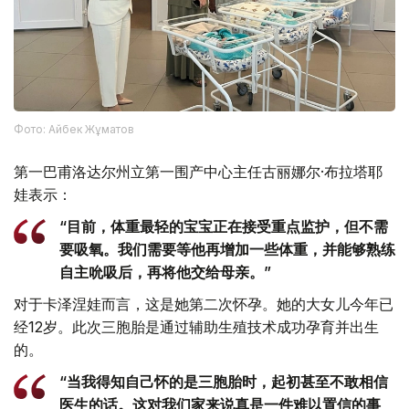
Фото: Айбек Жұматов
第一巴甫洛达尔州立第一围产中心主任古丽娜尔·布拉塔耶
娃表示：
“目前，体重最轻的宝宝正在接受重点监护，但不需
要吸氧。我们需要等他再增加一些体重，并能够熟练
自主吮吸后，再将他交给母亲。”
对于卡泽涅娃而言，这是她第二次怀孕。她的大女儿今年已
经12岁。此次三胞胎是通过辅助生殖技术成功孕育并出生
的。
“当我得知自己怀的是三胞胎时，起初甚至不敢相信
医生的话。这对我们家来说真是一件难以置信的事