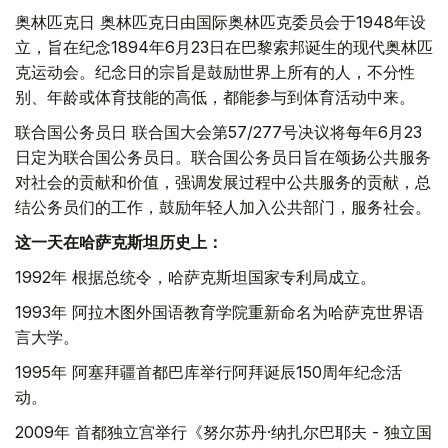
奥林匹克日 奥林匹克日由国际奥林匹克委员会于1948年设
立，旨在纪念1894年6月23日在巴黎索邦诞生的现代奥林匹
克运动会。纪念日的宗旨是鼓励世界上所有的人，不分性
别、年龄或体育技能的高低，都能参与到体育活动中来。
联合国公务员日 联合国大会第57/277号决议将每年6月23
日定为联合国公务员日。联合国公务员日旨在颂扬公共服务
对社会的贡献和价值，强调发展过程中公共服务的贡献，总
结公务员们的工作，鼓励年轻人加入公共部门，服务社会。
这一天在哈萨克斯坦历史上：
1992年 根据总统令，哈萨克斯坦国家专利局成立。
1993年 阿拉木图外国语教育学院重新命名为哈萨克世界语
言大学。
1995年 阿塞拜疆首都巴库举行阿拜诞辰150周年纪念活
动。
2009年 首都独立宫举行《努尔苏丹·纳扎尔巴耶夫 - 独立国