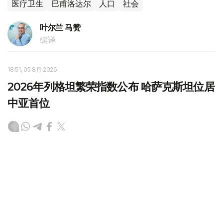
医疗卫生
巴甫洛达尔
人口
社会
叶尔兰 马赞
编译
18:51, 05 8月 2026
2026年列格坦繁荣指数公布 哈萨克斯坦位居
中亚首位
（
哈萨克国际通讯社讯
）在2026年列格坦全球繁荣指数
（Legatum Prosperity Index 2026）排行榜中，哈萨克斯
坦位居中亚国家首位，在全球161个国家和地区中排名第66
位。