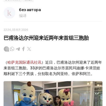
без автора
编译
22:24, 05 8月 2026
巴甫洛达尔州迎来近两年来首组三胞胎
（
哈萨克国际通讯社讯
）近日，巴甫洛达尔州迎来了近两年
来首组三胞胎。33岁的巴甫洛达尔市居民玛迪娜·卡泽涅娃
顺利诞下三个男孩，分别取名为阿亚特、依萨和阿兰。