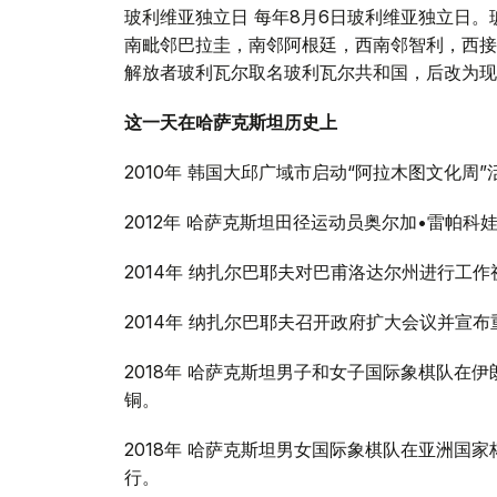
玻利维亚独立日 每年8月6日玻利维亚独立日
南毗邻巴拉圭，南邻阿根廷，西南邻智利，西接秘鲁
解放者玻利瓦尔取名玻利瓦尔共和国，后改为现
这一天在哈萨克斯坦历史上
2010年 韩国大邱广域市启动“阿拉木图文化周”
2012年 哈萨克斯坦田径运动员奥尔加•雷帕
2014年 纳扎尔巴耶夫对巴甫洛达尔州进行工作
2014年 纳扎尔巴耶夫召开政府扩大会议并宣
2018年 哈萨克斯坦男子和女子国际象棋队在
铜。
2018年 哈萨克斯坦男女国际象棋队在亚洲国家
行。