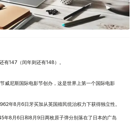
还有147（闰年则还有148）。
际电影节威尼斯国际电影节创办，这是世界上第一个国际电影
1962年8月6日牙买加从英国殖民统治权力下获得独立性。
45年8月6日和8月9日两枚原子弹分别落在了日本的广岛