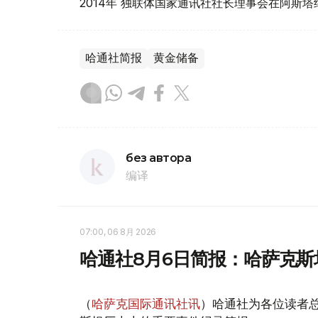
2014年 独联体国家通讯社社长理事会在阿斯塔
哈通社简报
黄金储备
без автора
编译
07:00, 06 8月 2026
哈通社8月6日简报：哈萨克
（
哈萨克国际通讯社讯
）哈通社为各位读者