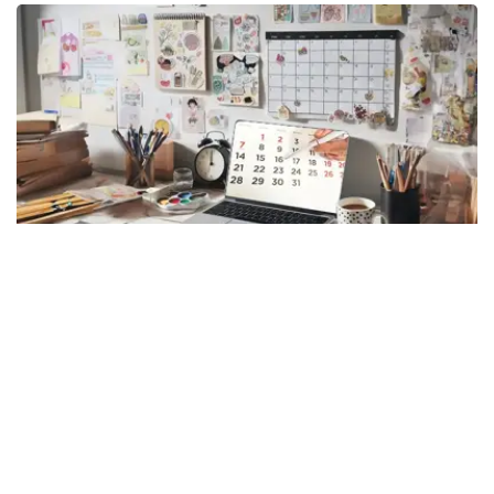
Photo credit: Kazinform
8月6日，星期四
8月6日是阳历一年中的第218天，离全年的结束还有
147（闰年则还有148）。
世界各国/地区节日：