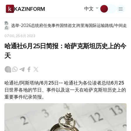
中文
KAZINFORM
热
选举-2026
总统府
任免
事件
国情咨文
跨里海国际运输路线/中间走
点:
07:00, 25 6月 2023
哈通社6月25日简报：哈萨克斯坦历史上的今
天
哈通社/阿斯塔纳/6月25日-- 哈通社为各位读者总结6月25
日世界各地的节日、事件以及这一天在哈萨克斯坦历史上的
重要事件纪录简报。