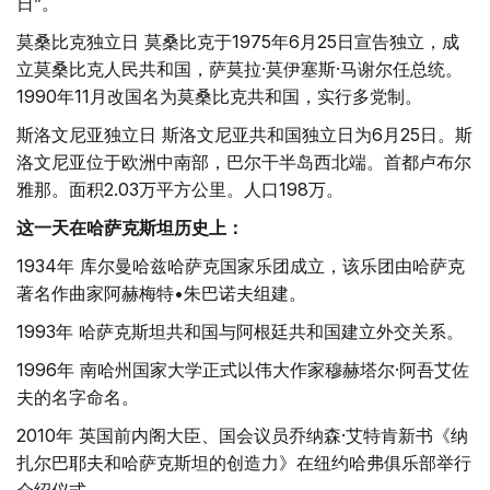
日”。
莫桑比克独立日 莫桑比克于1975年6月25日宣告独立，成
立莫桑比克人民共和国，萨莫拉·莫伊塞斯·马谢尔任总统。
1990年11月改国名为莫桑比克共和国，实行多党制。
斯洛文尼亚独立日 斯洛文尼亚共和国独立日为6月25日。斯
洛文尼亚位于欧洲中南部，巴尔干半岛西北端。首都卢布尔
雅那。面积2.03万平方公里。人口198万。
这一天在哈萨克斯坦历史上：
1934年 库尔曼哈兹哈萨克国家乐团成立，该乐团由哈萨克
著名作曲家阿赫梅特•朱巴诺夫组建。
1993年 哈萨克斯坦共和国与阿根廷共和国建立外交关系。
1996年 南哈州国家大学正式以伟大作家穆赫塔尔·阿吾艾佐
夫的名字命名。
2010年 英国前内阁大臣、国会议员乔纳森·艾特肯新书《纳
扎尔巴耶夫和哈萨克斯坦的创造力》在纽约哈弗俱乐部举行