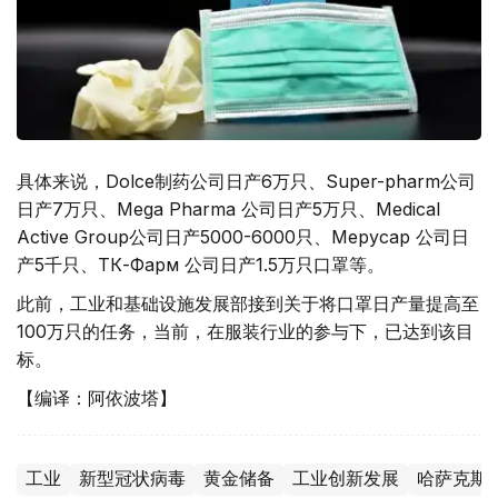
具体来说，Dolce制药公司日产6万只、Super-pharm公司
日产7万只、Mega Pharma 公司日产5万只、Medical
Active Group公司日产5000-6000只、Мерусар 公司日
产5千只、ТК-Фарм 公司日产1.5万只口罩等。
此前，工业和基础设施发展部接到关于将口罩日产量提高至
100万只的任务，当前，在服装行业的参与下，已达到该目
标。
【编译：阿依波塔】
工业
新型冠状病毒
黄金储备
工业创新发展
哈萨克斯