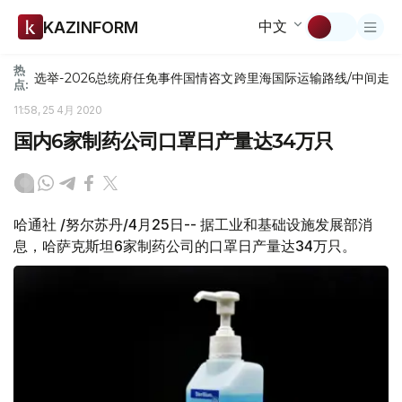
中文
KAZINFORM
热
选举-2026
总统府
任免
事件
国情咨文
跨里海国际运输路线/中间走
点:
11:58, 25 4月 2020
国内6家制药公司口罩日产量达34万只
哈通社 /努尔苏丹/4月25日-- 据工业和基础设施发展部消
息，哈萨克斯坦6家制药公司的口罩日产量达34万只。