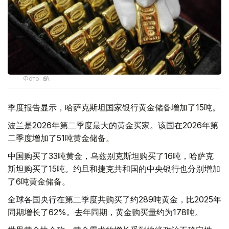
Фото: ӨзА
季度报告显示，哈萨克斯坦国家银行黄金储备增加了15吨。
波兰是2026年第二季度最大的黄金买家。该国在2026年第
二季度增加了51吨黄金储备。
中国购买了33吨黄金，乌兹别克斯坦购买了16吨，哈萨克
斯坦购买了15吨。约旦和捷克共和国的中央银行也分别增加
了6吨黄金储备。
全球各国央行在第二季度共购买了约289吨黄金，比2025年
同期增长了62%。去年同期，黄金购买量约为178吨。