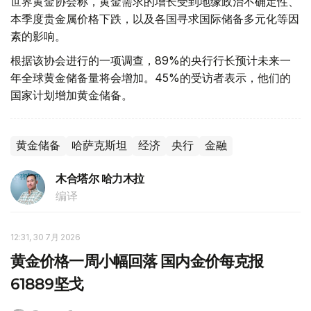
世界黄金协会称，黄金需求的增长受到地缘政治不确定性、
本季度贵金属价格下跌，以及各国寻求国际储备多元化等因
素的影响。
根据该协会进行的一项调查，89%的央行行长预计未来一
年全球黄金储备量将会增加。45%的受访者表示，他们的
国家计划增加黄金储备。
黄金储备
哈萨克斯坦
经济
央行
金融
木合塔尔 哈力木拉
编译
12:31, 30 7月 2026
黄金价格一周小幅回落 国内金价每克报
61889坚戈