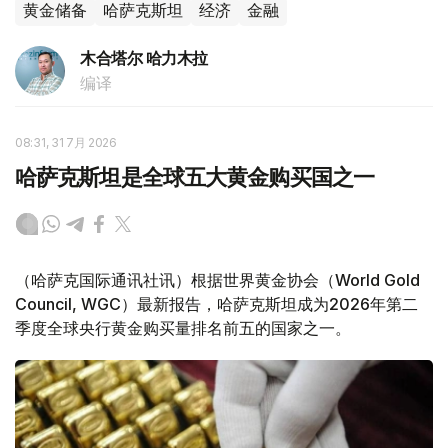
黄金储备
哈萨克斯坦
经济
金融
木合塔尔 哈力木拉
编译
08:31, 31 7月 2026
哈萨克斯坦是全球五大黄金购买国之一
（哈萨克国际通讯社讯）根据世界黄金协会（World Gold
Council, WGC）最新报告，哈萨克斯坦成为2026年第二
季度全球央行黄金购买量排名前五的国家之一。