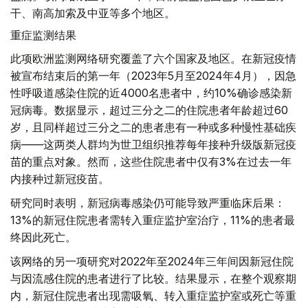
干、南高加索及中亚等多个地区。
重症监测结果
此项欧洲监测网络研究覆盖了六个国家及地区。在新冠疫情
被宣布结束后的第一年（2023年5月至2024年4月），因急
性呼吸道感染住院的近4000名患者中，约10%确诊感染新
冠病毒。数据显示，超过三分之二的住院患者年龄超过60
岁，且同样超过三分之二的患者患有一种或多种慢性基础疾
病——这两类人群均为世卫组织推荐每年接种升级版新冠疫
苗的重点对象。然而，这些住院患者中仅有3%在过去一年
内接种过新冠疫苗。
研究同时表明，新冠病毒感染仍可能导致严重临床后果：
13%的新冠住院患者需转入重症监护室治疗，11%的患者最
终因此死亡。
该网络的另一项研究对2022年至2024年三年间因新冠住院
与因流感住院的患者进行了比较。结果显示，在整个观察期
内，新冠住院患者出现需吸氧、转入重症监护室或死亡等重