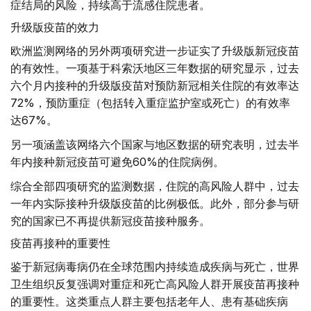
症结局的风险，持续高于流感住院患者。
升级版疫苗的效力
欧洲监测网络的另外两项研究进一步证实了升级版新冠疫苗
的有效性。一项基于科索沃地区三年数据的研究显示，过去
六个月内接种的升级版疫苗对预防新冠相关住院的有效率达
72%，预防重症（包括转入重症监护室或死亡）的有效率
达67%。
另一项涵盖该网络六个国家与地区数据的研究表明，过去半
年内接种新冠疫苗可避免60%的住院病例。
综合全部四项研究的监测数据，住院的高风险人群中，过去
一年内实际接种升级版疫苗的比例极低。此外，部分参与研
究的国家已不再提供新冠疫苗接种服务。
疫苗再接种的重要性
鉴于新冠病毒病仍在全球范围内持续造成疾病与死亡，世界
卫生组织反复强调对重症和死亡高风险人群开展疫苗再接种
的重要性。这类重点人群主要包括老年人、患有基础疾病