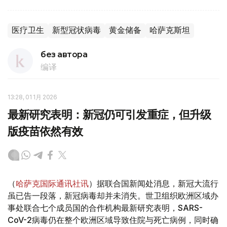
医疗卫生
新型冠状病毒
黄金储备
哈萨克斯坦
без автора
编译
13:28, 01 1月 2026
最新研究表明：新冠仍可引发重症，但升级
版疫苗依然有效
（
哈萨克国际通讯社讯
）据联合国新闻处消息，新冠大流行
虽已告一段落，新冠病毒却并未消失。世卫组织欧洲区域办
事处联合七个成员国的合作机构最新研究表明，SARS-
CoV-2病毒仍在整个欧洲区域导致住院与死亡病例，同时确