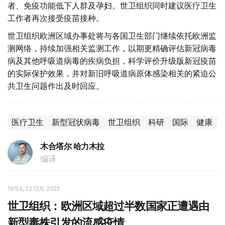
者、免疫功能低下人群及孕妇。世卫组织同时建议医疗卫生
工作者再次接受疫苗接种。
世卫组织欧洲区域办事处将与各国卫生部门继续依托欧洲监
测网络，持续加强相关监测工作，以期更精确评估新冠病毒
病及其他呼吸道病毒的疾病负担，科学评价升级版新冠疫苗
的实际保护效果，并对新旧呼吸道病原体感染相关的紧迫公
共卫生问题作出及时回应。
医疗卫生
新型冠状病毒
世卫组织
科研
国际
健康
木合塔尔 哈力木拉
编译
19:54, 22 12月 2025
世卫组织：欧洲区域超过半数国家正遭遇由
新型毒株引发的流感疫情