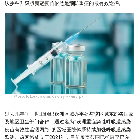
认接种升级版新冠疫苗依然是预防重症的最有效途径。
Фото: ҚР Денсаулық сақтау министрлігі
过去几年间，世卫组织欧洲区域办事处与该区域东部各国家
及地区卫生部门合作，通过名为“欧洲重症急性呼吸道感染
疫苗有效性监测网络”的区域医院体系持续加强呼吸道感染
监测。该网络成立于2021年，目前覆盖范围已扩展至巴尔