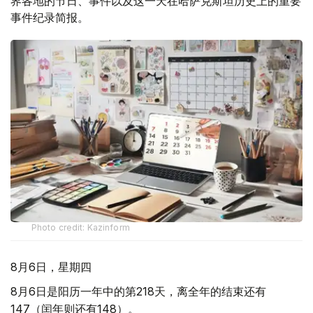
界各地的节日、事件以及这一天在哈萨克斯坦历史上的重要
事件纪录简报。
Photo credit: Kazinform
8月6日，星期四
8月6日是阳历一年中的第218天，离全年的结束还有
147（闰年则还有148）。