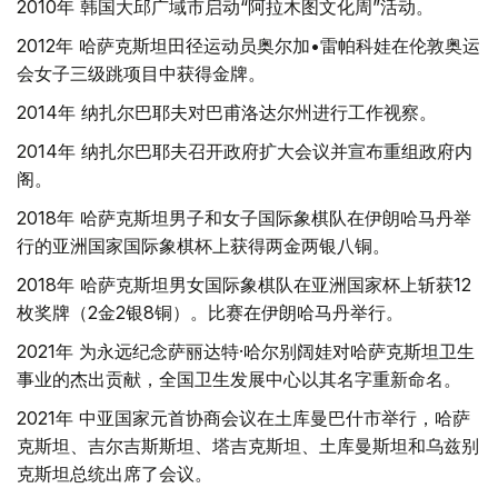
2010年 韩国大邱广域市启动“阿拉木图文化周”活动。
2012年 哈萨克斯坦田径运动员奥尔加•雷帕科娃在伦敦奥运
会女子三级跳项目中获得金牌。
2014年 纳扎尔巴耶夫对巴甫洛达尔州进行工作视察。
2014年 纳扎尔巴耶夫召开政府扩大会议并宣布重组政府内
阁。
2018年 哈萨克斯坦男子和女子国际象棋队在伊朗哈马丹举
行的亚洲国家国际象棋杯上获得两金两银八铜。
2018年 哈萨克斯坦男女国际象棋队在亚洲国家杯上斩获12
枚奖牌（2金2银8铜）。比赛在伊朗哈马丹举行。
2021年 为永远纪念萨丽达特·哈尔别阔娃对哈萨克斯坦卫生
事业的杰出贡献，全国卫生发展中心以其名字重新命名。
2021年 中亚国家元首协商会议在土库曼巴什市举行，哈萨
克斯坦、吉尔吉斯斯坦、塔吉克斯坦、土库曼斯坦和乌兹别
克斯坦总统出席了会议。