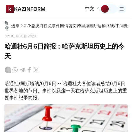
中文
KAZINFORM
热
选举-2026
总统府
任免
事件
国情咨文
跨里海国际运输路线/中间走
点:
07:00, 06 6月 2023
哈通社6月6日简报：哈萨克斯坦历史上的今
天
哈通社/阿斯塔纳/6月6日 -- 哈通社为各位读者总结6月6日
世界各地的节日、事件以及这一天在哈萨克斯坦历史上的重
要事件纪录简报。