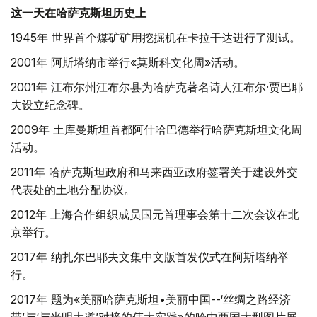
这一天在哈萨克斯坦历史上
1945年 世界首个煤矿矿用挖掘机在卡拉干达进行了测试。
2001年 阿斯塔纳市举行«莫斯科文化周»活动。
2001年 江布尔州江布尔县为哈萨克著名诗人江布尔·贾巴耶
夫设立纪念碑。
2009年 土库曼斯坦首都阿什哈巴德举行哈萨克斯坦文化周
活动。
2011年 哈萨克斯坦政府和马来西亚政府签署关于建设外交
代表处的土地分配协议。
2012年 上海合作组织成员国元首理事会第十二次会议在北
京举行。
2017年 纳扎尔巴耶夫文集中文版首发仪式在阿斯塔纳举
行。
2017年 题为«美丽哈萨克斯坦•美丽中国--‘丝绸之路经济
带’与‘与光明大道’对接的伟大实践»的哈中两国大型图片展