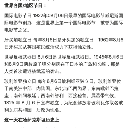
世界各国/地区节日：
国际电影节日 1932年08月06日最早的国际电影节威尼斯国
际电影节创办，这是世界上第一个国际电影节，被誉为国际
电影节之父。
牙买加独立日 每年8月6日是牙买加的独立日，1962年8月6
日牙买加从英国殖民统治权力下获得独立性。
世界反核武器日 8月6日是世界反核武器日。1945年8月6日
和8月9日两枚原子弹分别落在了日本的广岛和长崎，那是
人类首次遭遇核武器的袭击。
玻利维亚独立日 每年8月6日玻利维亚独立日。玻利维亚位
于南美洲中部，内陆国。东北与巴西为界，东南毗邻巴拉
圭，南邻阿根廷，西南邻智利，西接秘鲁。属温带气候。
1825 年 8 月 6 日宣布独立，为纪念解放者玻利瓦尔取名玻
利瓦尔共和国，后改为现名。
这一天在哈萨克斯坦历史上