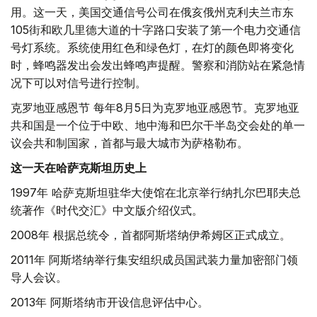
用。这一天，美国交通信号公司在俄亥俄州克利夫兰市东
105街和欧几里德大道的十字路口安装了第一个电力交通信
号灯系统。系统使用红色和绿色灯，在灯的颜色即将变化
时，蜂鸣器发出会发出蜂鸣声提醒。警察和消防站在紧急情
况下可以对信号进行控制。
克罗地亚感恩节 每年8月5日为克罗地亚感恩节。克罗地亚
共和国是一个位于中欧、地中海和巴尔干半岛交会处的单一
议会共和制国家，首都与最大城市为萨格勒布。
这一天在哈萨克斯坦历史上
1997年 哈萨克斯坦驻华大使馆在北京举行纳扎尔巴耶夫总
统著作《时代交汇》中文版介绍仪式。
2008年 根据总统令，首都阿斯塔纳伊希姆区正式成立。
2011年 阿斯塔纳举行集安组织成员国武装力量加密部门领
导人会议。
2013年 阿斯塔纳市开设信息评估中心。