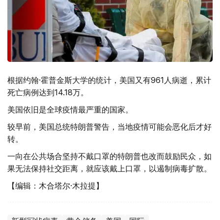
根据约翰·霍普金斯大学的统计，美国又有961人病逝，累计
死亡病例达到14.18万。
美国依旧是全球疫情最严重的国家。
较早前，美国总统特朗普警告，当地疫情可能会恶化后才好
转。
一向在公共场合坚持不戴口罩的特朗普也改而鼓励民众，如
果无法保持社交距离，就应该戴上口罩，以遏制病毒扩散。
【编辑：木合塔尔·木拉提】