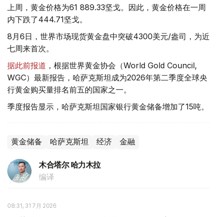
上周，黄金价格为61 889.33坚戈。因此，黄金价格在一周
内下跌了444.71坚戈。
8月6日，世界市场现货黄金盘中突破4300美元/盎司，为近
七周来首次。
据此前报道
，根据世界黄金协会（World Gold Council,
WGC）最新报告，哈萨克斯坦成为2026年第二季度全球央
行黄金购买量排名前五的国家之一。
季度报告显示，哈萨克斯坦国家银行黄金储备增加了15吨。
黄金储备
哈萨克斯坦
经济
金融
木合塔尔 哈力木拉
编译
08:31, 31 7月 2026