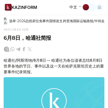
中文
KAZINFORM
热
选举-2026
总统府
任免
事件
国情咨文
跨里海国际运输路线/中间走
点:
09:01, 08 6月 2018
6月8日，哈通社简报
哈通社/阿斯塔纳/6月8日 -- 哈通社为各位读者总结6月8日
世界各地的节日、事件以及这一天在哈萨克斯坦历史上的重
要事件纪录简报。