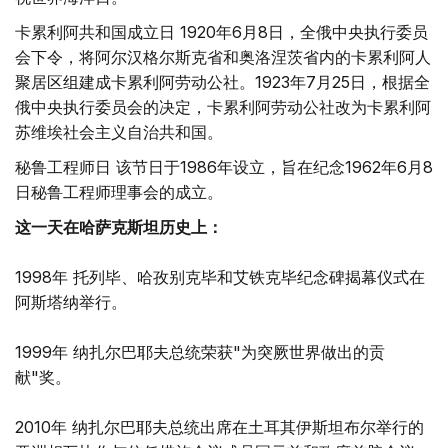
卡累利阿共和国成立日 1920年6月8日，全俄中央执行委员
会下令，将阿尔汉格尔斯克省和奥洛涅茨省内的卡累利阿人
聚居区组建成卡累利阿劳动公社。1923年7月25日，根据全
俄中央执行委员会的决定，卡累利阿劳动公社改为卡累利阿
苏维埃社会主义自治共和国。
秘鲁工程师日 该节日于1986年设立，旨在纪念1962年6月8
日秘鲁工程师理事会的成立。
这一天在哈萨克斯坦历史上：
1998年 托列毕、哈孜别克毕和艾铁克毕纪念碑揭幕仪式在
阿斯塔纳举行。
1999年 纳扎尔巴耶夫总统荣获"为突厥世界做出的贡
献"奖。
2010年 纳扎尔巴耶夫总统出席在土耳其伊斯坦布尔举行的