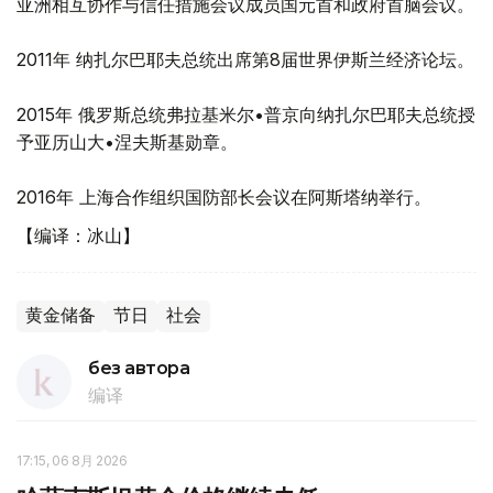
亚洲相互协作与信任措施会议成员国元首和政府首脑会议。
2011年 纳扎尔巴耶夫总统出席第8届世界伊斯兰经济论坛。
2015年 俄罗斯总统弗拉基米尔•普京向纳扎尔巴耶夫总统授
予亚历山大•涅夫斯基勋章。
2016年 上海合作组织国防部长会议在阿斯塔纳举行。
【编译：冰山】
黄金储备
节日
社会
без автора
编译
17:15, 06 8月 2026