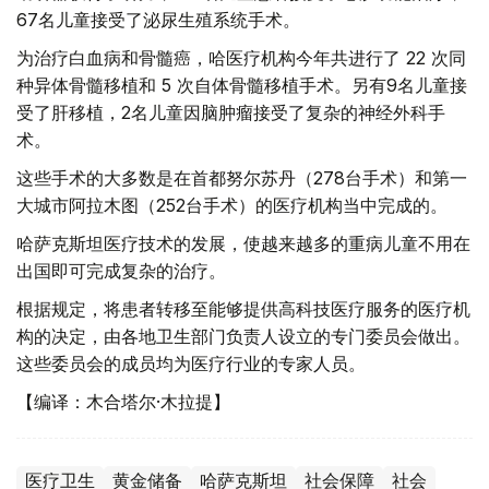
67名儿童接受了泌尿生殖系统手术。
为治疗白血病和骨髓癌，哈医疗机构今年共进行了 22 次同
种异体骨髓移植和 5 次自体骨髓移植手术。另有9名儿童接
受了肝移植，2名儿童因脑肿瘤接受了复杂的神经外科手
术。
这些手术的大多数是在首都努尔苏丹（278台手术）和第一
大城市阿拉木图（252台手术）的医疗机构当中完成的。
哈萨克斯坦医疗技术的发展，使越来越多的重病儿童不用在
出国即可完成复杂的治疗。
根据规定，将患者转移至能够提供高科技医疗服务的医疗机
构的决定，由各地卫生部门负责人设立的专门委员会做出。
这些委员会的成员均为医疗行业的专家人员。
【编译：木合塔尔·木拉提】
医疗卫生
黄金储备
哈萨克斯坦
社会保障
社会