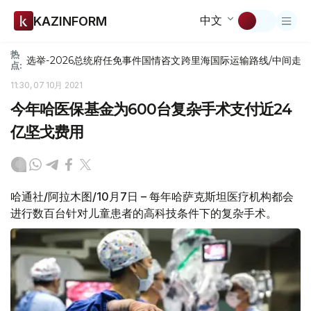
中文
KAZINFORM
热
选举-2026
总统府
任免
事件
国情咨文
跨里海国际运输路线/中间走
点:
11:30, 07 10月 2021
今年哈医保基金为600台复杂手术支付近24
亿坚戈费用
哈通社/阿拉木图/10月7日 – 每年哈萨克斯坦医疗机构都会
进行数百台针对儿童患者的高科技条件下的复杂手术。