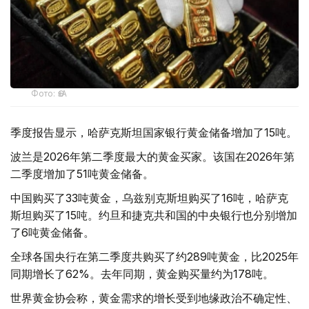
Фото: ӨзА
季度报告显示，哈萨克斯坦国家银行黄金储备增加了15吨。
波兰是2026年第二季度最大的黄金买家。该国在2026年第
二季度增加了51吨黄金储备。
中国购买了33吨黄金，乌兹别克斯坦购买了16吨，哈萨克
斯坦购买了15吨。约旦和捷克共和国的中央银行也分别增加
了6吨黄金储备。
全球各国央行在第二季度共购买了约289吨黄金，比2025年
同期增长了62%。去年同期，黄金购买量约为178吨。
世界黄金协会称，黄金需求的增长受到地缘政治不确定性、