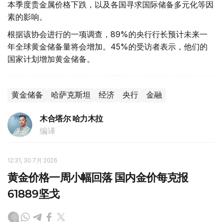
本季度贵金属价格下跌，以及各国寻求国际储备多元化等因
素的影响。
根据该协会进行的一项调查，89%的央行行长预计未来一
年全球黄金储备量将会增加。45%的受访者表示，他们的
国家计划增加黄金储备。
黄金储备
哈萨克斯坦
经济
央行
金融
木合塔尔 哈力木拉
编译
12:31, 30 7月 2026
黄金价格一周小幅回落 国内金价每克报
61889坚戈