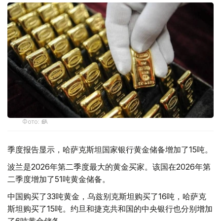
Фото: ӨзА
季度报告显示，哈萨克斯坦国家银行黄金储备增加了15吨。
波兰是2026年第二季度最大的黄金买家。该国在2026年第
二季度增加了51吨黄金储备。
中国购买了33吨黄金，乌兹别克斯坦购买了16吨，哈萨克
斯坦购买了15吨。约旦和捷克共和国的中央银行也分别增加