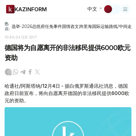
中文
KAZINFORM
热
选举-2026
总统府
任免
事件
国情咨文
跨里海国际运输路线/中间走
点:
10:44, 04 12月 2017
德国将为自愿离开的非法移民提供6000欧元
资助
哈通社/阿斯塔纳/12月4日 - 据白俄罗斯通讯社消息，德国
政府日前宣布，将向自愿离开德国的非法移民提供6000欧
元的资助。