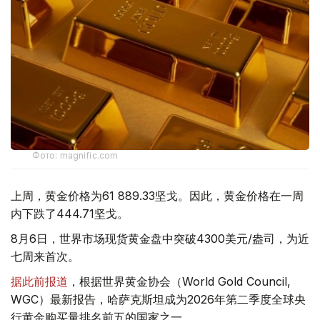
Фото: magnific.com
上周，黄金价格为61 889.33坚戈。因此，黄金价格在一周
内下跌了444.71坚戈。
8月6日，世界市场现货黄金盘中突破4300美元/盎司，为近
七周来首次。
据此前报道
，根据世界黄金协会（World Gold Council,
WGC）最新报告，哈萨克斯坦成为2026年第二季度全球央
行黄金购买量排名前五的国家之一。