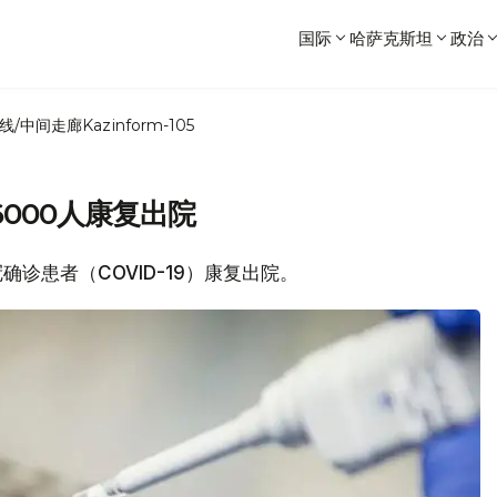
国际
哈萨克斯坦
政治
线/中间走廊
Kazinform-105
000人康复出院
冠确诊患者（COVID-19）康复出院。