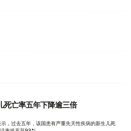
儿死亡率五年下降逾三倍
表示，过去五年，该国患有严重先天性疾病的新生儿死
存活率提高至93%。