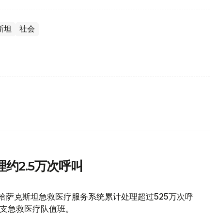
斯坦
社会
约2.5万次呼叫
，哈萨克斯坦急救医疗服务系统累计处理超过525万次呼
0支急救医疗队值班。