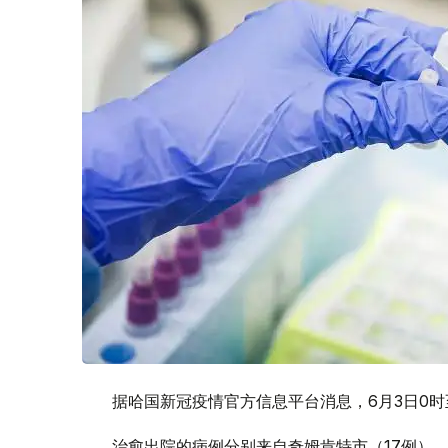
据哈国新冠疫情官方信息平台消息，6月3日0时至
治愈出院的病例分别来自奇姆肯特市（17例）、