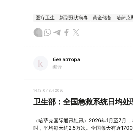
医疗卫生
新型冠状病毒
黄金储备
哈萨克
без автора
编译
14:13, 07 8月 2026
卫生部：全国急救系统日均处理
（哈萨克国际通讯社讯）2026年1月至7月
叫，平均每天约2.5万次。全国每天有近170