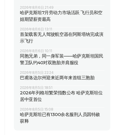
2026年8月6日 21:49
哈萨克斯坦7月劳动力市场活跃 飞行员和空
姐期望薪资最高
2026年8月6日 13:11
首架载客无人驾驶航空器在阿斯塔纳完成演
示飞行
2026年8月6日 10:11
同胞兄弟，同一身军装——哈萨克斯坦国民
警卫队约40对双胞胎并肩服役
2026年8月5日 22:24
巴甫洛达尔州迎来近两年来首组三胞胎
2026年8月5日 18:51
2026年列格坦繁荣指数公布 哈萨克斯坦位
居中亚首位
2026年8月5日 15:08
哈萨克斯坦已有1300余名服刑人员因特赦
获释