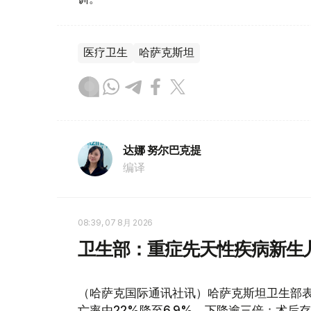
医疗卫生
哈萨克斯坦
达娜 努尔巴克提
编译
08:39, 07 8月 2026
卫生部：重症先天性疾病新生
（哈萨克国际通讯社讯）哈萨克斯坦卫生部
亡率由22%降至6.9%，下降逾三倍；术后