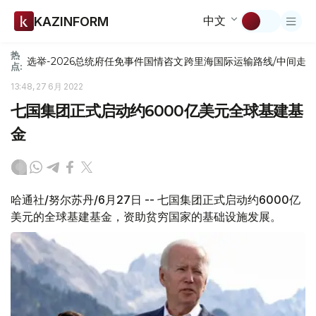
中文
KAZINFORM
热
选举-2026
总统府
任免
事件
国情咨文
跨里海国际运输路线/中间走
点:
13:48, 27 6月 2022
七国集团正式启动约6000亿美元全球基建基
金
哈通社/努尔苏丹/6月27日 -- 七国集团正式启动约6000亿
美元的全球基建基金，资助贫穷国家的基础设施发展。