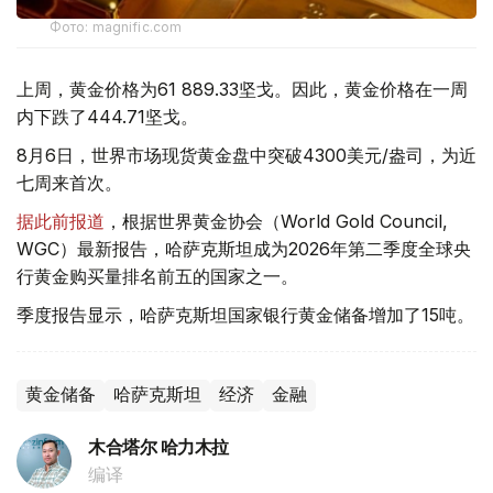
Фото: magnific.com
上周，黄金价格为61 889.33坚戈。因此，黄金价格在一周
内下跌了444.71坚戈。
8月6日，世界市场现货黄金盘中突破4300美元/盎司，为近
七周来首次。
据此前报道
，根据世界黄金协会（World Gold Council,
WGC）最新报告，哈萨克斯坦成为2026年第二季度全球央
行黄金购买量排名前五的国家之一。
季度报告显示，哈萨克斯坦国家银行黄金储备增加了15吨。
黄金储备
哈萨克斯坦
经济
金融
木合塔尔 哈力木拉
编译