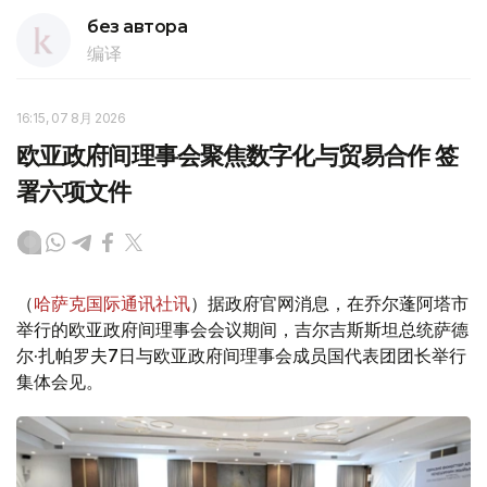
без автора
编译
16:15, 07 8月 2026
欧亚政府间理事会聚焦数字化与贸易合作 签
署六项文件
（
哈萨克国际通讯社讯
）据政府官网消息，在乔尔蓬阿塔市
举行的欧亚政府间理事会会议期间，吉尔吉斯斯坦总统萨德
尔·扎帕罗夫7日与欧亚政府间理事会成员国代表团团长举行
集体会见。