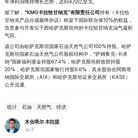
年净利润维持增长态势，达到472亿坚戈。
据了解，
“KMG卡拉恰甘纳克”有限责任公司
持有《卡拉恰
甘纳克产品分成最终协议》框架下国际联合体10%的权益，
负责参与开发位于西哈萨克斯坦州的卡拉恰甘纳克油气凝析
气田。
该公司由哈萨克斯坦国家石油天然气公司100%持股。哈萨
克斯坦国家石油天然气公司股权结构中，“萨姆鲁克-卡泽
纳”国家福利基金持股67.4%，哈萨克斯坦财政部持股
20%，哈萨克斯坦国家银行持股9.6%，其余股份在阿斯塔
纳国际交易所（AIX）和哈萨克斯坦证券交易所（KASE）
公开流通。
统计
石油
天然气
经济
木合塔尔 木拉提
编译