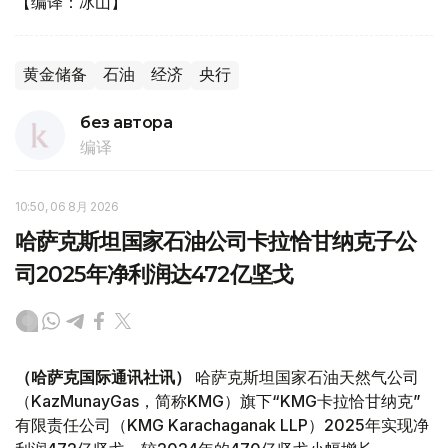
【编译：冰山】
黄金储备
石油
经济
央行
без автора
编译
10:50, 06 8月 2026
哈萨克斯坦国家石油公司卡拉恰甘纳克子公
司2025年净利润达472亿坚戈
（哈萨克国际通讯社讯）
哈萨克斯坦国家石油天然气公司
（KazMunayGas，简称KMG）旗下“KMG卡拉恰甘纳克”
有限责任公司（KMG Karachaganak LLP）2025年实现净