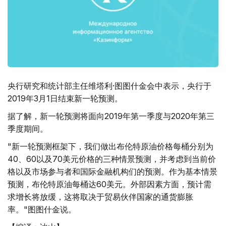
央行研究和统计部主任维塔利·图图什金会中表示，央行于
2019年3月1日结束新一轮预测。
据了解，新一轮预测将面向2019年第一季度与2020年第三
季度期间。
"新一轮预测框架下，我们做出布伦特原油价格每桶分别为
40、60以及70美元价格的三种情景预测，并考虑到当前价
格以及市场参与者和国际金融机构们的预测。作为基本情景
预测，布伦特原油每桶达60美元。外部因素方面，预计需
求增长将放缓，这将取决于贸易伙伴国家的通货膨胀
率。"图图什金说。