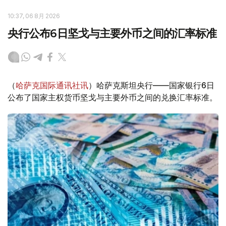
10:37, 06 8月 2026
央行公布6日坚戈与主要外币之间的汇率标准
（
哈萨克国际通讯社讯
）哈萨克斯坦央行——国家银行6日
公布了国家主权货币坚戈与主要外币之间的兑换汇率标准。