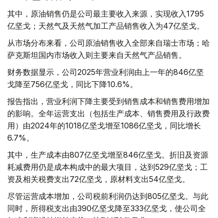
其中，原油销售仍是公司最主要收入来源，实现收入1795
亿坚戈；天然气及天然气加工产品销售收入为47亿坚戈。
从市场分布来看，公司原油销售收入全部来自瑞士市场；哈
萨克斯坦国内市场收入则主要来自天然气产品销售。
财务数据显示，公司2025年营业利润由上一年的846亿坚
戈降至756亿坚戈，同比下降10.6%。
报告指出，营业利润下降主要受到销售成本和销售费用增加
的影响。全年运营支出（包括生产成本、销售费用及行政费
用）由2024年的1018亿坚戈增至1086亿坚戈，同比增长
6.7%。
其中，生产成本由807亿坚戈增至846亿坚戈。折旧及资源
耗减费用仍是成本构成中的最大项目，达到529亿坚戈；工
资及相关税费支出72亿坚戈，原材料支出54亿坚戈。
尽管运营成本增加，公司税前利润仍达到805亿坚戈。与此
同时，所得税支出由390亿坚戈降至333亿坚戈，使公司全