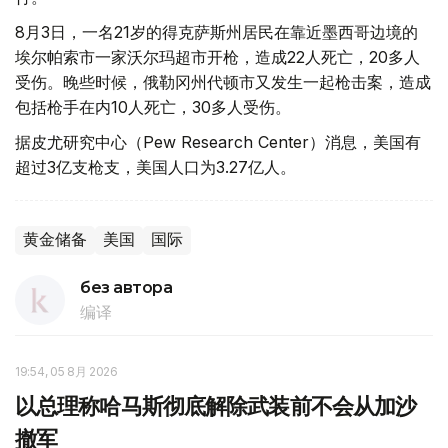
8月3日，一名21岁的得克萨斯州居民在靠近墨西哥边境的
埃尔帕索市一家沃尔玛超市开枪，造成22人死亡，20多人
受伤。晚些时候，俄勒冈州代顿市又发生一起枪击案，造成
包括枪手在内10人死亡，30多人受伤。
据皮尤研究中心（Pew Research Center）消息，美国有
超过3亿支枪支，美国人口为3.27亿人。
黄金储备
美国
国际
без автора
编译
19:54, 05 8月 2026
以总理称哈马斯彻底解除武装前不会从加沙
撤军