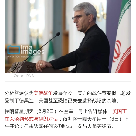
Фото: IRNA
分析普遍认为
美伊战争
发展至今，美方的战斗节奏似已愈发
受制于德黑兰，美国甚至恐怕已失去选择战场的余地。
特朗普星期天（8月2日）在空军一号上告诉媒体，
美国正
在以谈判形式与伊朗对话
，谈判将于隔天星期一（3日）下
午开始；但未透露任何谈判地点、参与人员等细节。