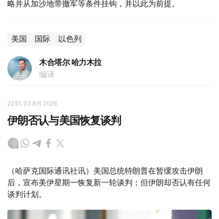
略并从加沙地带撤军等条件挂钩，并以此为前提。
美国
国际
以色列
木合塔尔 哈力木拉
编译
22:51, 03 8月 2026
伊朗否认与美国恢复谈判
（哈萨克国际通讯社讯）美国总统特朗普在暂缓攻击伊朗
后，宣布美伊星期一恢复新一轮谈判；但伊朗却否认有任何
谈判计划。