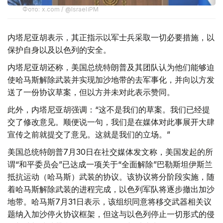
Фото: x.com / @IsraeliPM
内塔尼亚胡表示，其正指示以军士兵采取一切必要措施，以
保护自身以及以色列的安全。
内塔尼亚胡还称，美国总统特朗普及其团队认为他们能够迫
使哈马斯解除武装并实现加沙地带的去军事化，并向以方发
送了一份协议草案，但以方并未对此表示赞同。
此外，内塔尼亚胡强调：“这不是我们的草案。我们已经提
交了修改意见。顺便说一句，我们是在媒体对此事展开大肆
宣传之前就提交了意见。这就是我们的立场。”
美国总统特朗普7月30日在社交媒体发文称，美国发起的所
谓“和平委员会”已达成一项关于“全面解除”巴勒斯坦伊斯兰
抵抗运动（哈马斯）武装的协议。该协议将分阶段实施，随
着哈马斯解除武装的进程完成，以色列军队将逐步撤出加沙
地带。哈马斯7月31日表示，该组织同意将移交武器相关议
题纳入加沙停火协议框架，但这与以色列停止一切形式的侵